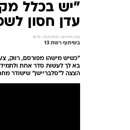
"יש בכלל מקו
עדן חסון לשמ
עודכן לאחרונה: 25.11.2021 / 16:31
בשיתוף רשת 13
"כשיש מישהו מפורסם, רווק, צעי
בא לך לעשות סדר אחת ולתמיד בע
הצצה ל"סלבריישן" שישודר מחר ב-22:45 ברש