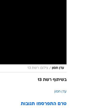
/
עדן חסון
צילום: רשת 13
בשיתוף רשת 13
עדן חסון
טרם התפרסמו תגובות