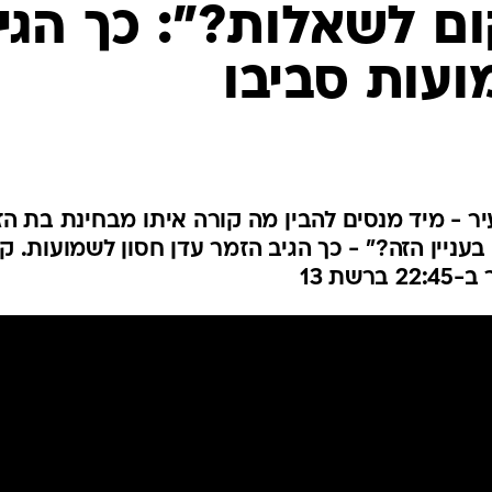
ם לשאלות?": כך הגי
ועות סביבו
ר - מיד מנסים להבין מה קורה איתו מבחינת בת הזו
ניין הזה?" - כך הגיב הזמר עדן חסון לשמועות. ק
ת 13