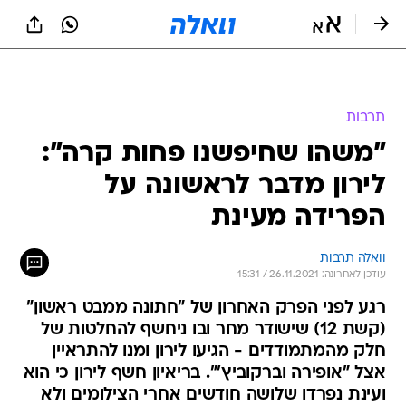
תרבות
"משהו שחיפשנו פחות קרה":
לירון מדבר לראשונה על
הפרידה מעינת
וואלה תרבות
עודכן לאחרונה: 26.11.2021 / 15:31
רגע לפני הפרק האחרון של "חתונה ממבט ראשון"
(קשת 12) שישודר מחר ובו ניחשף להחלטות של
חלק מהמתמודדים - הגיעו לירון ומנו להתראיין
אצל "אופירה וברקוביץ'". בריאיון חשף לירון כי הוא
ועינת נפרדו שלושה חודשים אחרי הצילומים ולא