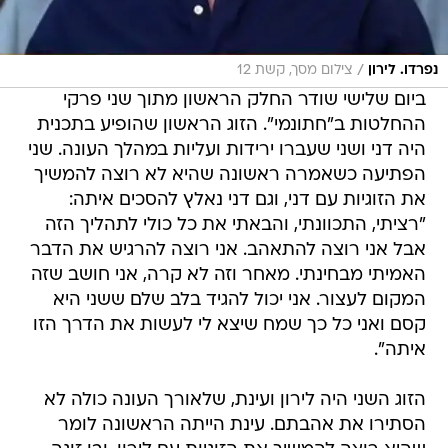
/
נפרדו. לירון
צילום מסך, קשת 12
ביום שלישי שודר החלק הראשון מתוך שני פרקי
ההחלטות ב"חתונמי". הזוג הראשון שהופיע בתכנית
היה דני ושני שעברו ירידות ועליות במהלך העונה. שני
הפתיעה כשאמרה ראשונה שהיא לא רוצה להמשיך
את הזוגיות עם דני, וגם דני נאלץ להסכים איתה:
"רציתי, התכוונתי, והבאתי את כל כולי לתהליך הזה
אבל אני רוצה להתאהב. אני רוצה להרגיש את הדבר
האמיתי מבחינתי. מאחר וזה לא קרה, אני חושב שזה
המקום לעצור. אני יכול להגיד בלב שלם ששני היא
קסם ואני כל כך שמח שיצא לי לעשות את הדרך הזו
איתה".
הזוג השני היה לירון ועינת, שלאורך העונה כולה לא
הסתירו את אהבתם. עינת הייתה הראשונה לומר