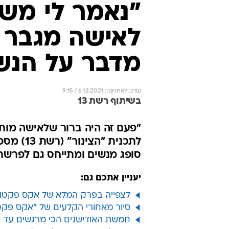
"נאמר לי מש
לאישה מגבר - 
מדבר על הנשי
עודכן לאחרונה: 6.12.2021 / 9:15
בשיתוף רשת 13
"פעם זה היה ברור שלאישה מותר 
לתכנית 
סופג מנשים ומתייחס גם לפרשת 
יעניין אתכם גם:
לצפייה בפרק המלא של אקס פקטור לא
סיור מאחורי הקלעים של "אקס פקטור 
חמשת האודישנים הכי מרגשים עד כה