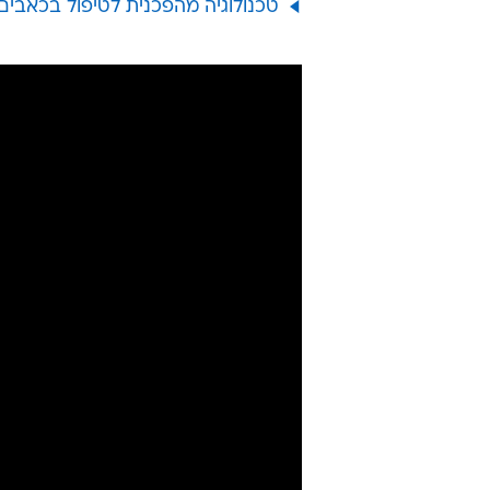
טכנולוגיה מהפכנית לטיפול בכאבים אושרה ע"י 