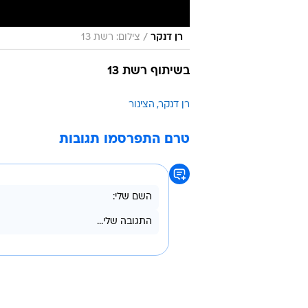
/
רן דנקר
צילום: רשת 13
בשיתוף רשת 13
רן דנקר
הצינור
טרם התפרסמו תגובות