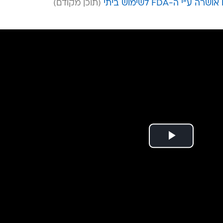
ה-FDA לשימוש ביתי