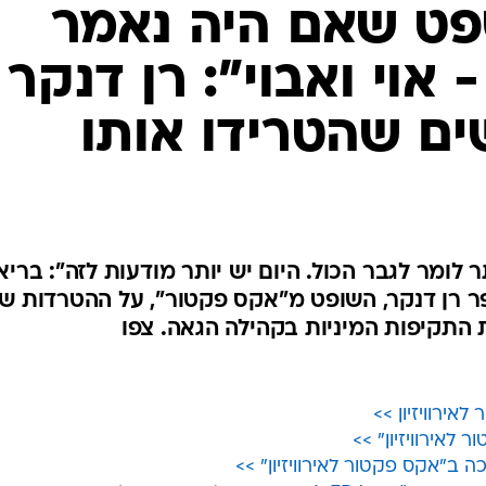
פט שאם היה נאמר
אוי ואבוי": רן דנקר
ם שהטרידו אותו
לומר לגבר הכול. היום יש יותר מודעות לזה": בריאי
"הצינור" (רשת 13) מספר רן דנקר, השופט מ"אקס פקטור", על ההטרדות 
התקיפות המיניות בקהילה הגאה. צפו
ירוויזיון >>
לאירוויזיון" >>
 ב"אקס פקטור לאירוויזיון" >>