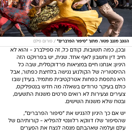
/
הגונב מגנב פטור. מתוך "סיפור הפרברים"
פורום פילם
ובכן, כמה תשובות. קודם כל, זה ספילברג - והוא לא
חייב דין וחשבון לאף אחד. שנית, יש בפרויקט הזה
היגיון: אנחנו חיים במציאות פרדוקסלית, שבה כל
ההיסטוריה של הקולנוע נגישה בלחיצת כפתור, אבל
היא נתפסת כפחות אטרקטיבית מתמיד. בעידן שבו
כולם בעיקר טרודים בשאלה מה חדש בנטפליקס,
צעירים וצעירות לא רואים סרטים משנות התשעים,
ובטח שלא משנות השישים.
יש אם כך היגיון להנגיש את "סיפור הפרברים",
שהסיפור שלו דווקא רלוונטי להפליא - קורותיהם של
עלם ועלמה שאהבתם מנסה לנצח את הפערים