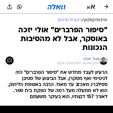
תרבות
/
קולנוע
/
ביקורת סרטים
"סיפור הפרברים" אולי יזכה
באוסקר, אבל לא מהסיבות
הנכונות
אבנר שביט
עודכן לאחרונה: 12.12.2021 / 22:33
הרעיון לעבד מחדש את "סיפור הפרברים" היה
לגיטימי ואף מסקרן, אבל הביצוע של סטיבן
ספילברג מאכזב עד מאוד. הרבה באשמת הליהוק,
הוא לא מתעלה מעל רמה של הפקת בית ספר.
לאורך 157 דקותיו, הוא בעיקר משעמם