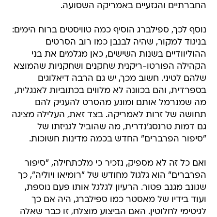
החברתיים והגזעיים באמריקה השסועה.
נוסף לכך, ספילברג הוסיף כמה טוויסטים ברוח הימים:
בניגוד למקור, שהיה לבנבן כמו רוב הסרטים
ההוליוודיים בשנות השישים, כאן מגלמים את בני
הקהילה הפורטו-ריקנית שחקנים ושחקניות שהמוצא
שלהם לטיני. חשוב מכך, יש גם הרבה דיאלוגים
בספרדית, והם בכוונה לא מלווים בכתוביות לאנגלית,
מה שמנרמל אותם ומונע מהסרט להעניק להם
תחושה של זרות לאמריקה. בצד זאת, העלילה מציגה
גם דמות טרנסג'נדרית, מה שהוביל לגניזתו של
"סיפור הפרברים" החדש בכמה מדינות חשוכות.
ואם כל זה לא מספיק, נזכיר כי מלכתחילה, "סיפור
הפרברים" הוא גלגול מחודש של "רומיאו ויוליה", כך
שגונב מגנב פטור. הרעיון לגלגל אותו פעם נוספת,
ועוד בידיו של מאסטר כמו ספילברג, היה אם כך
לגיטימי לחלוטין. האם הביצוע מוצלח, זו כבר שאלה