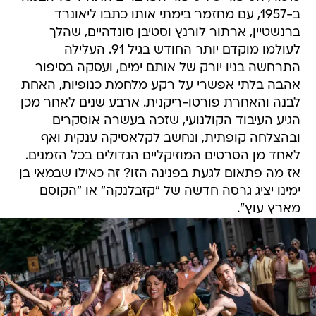
ב-1957, עם מחזמר בימתי אותו כתבו ליאונרד
ברנשטיין, ארתור לורנץ וסטיבן סונדהיים, שהלך
לעולמו מוקדם יותר החודש בגיל 91. העלילה
התרחשה בניו יורק של אותם ימים, ועסקה בסיפור
אהבה בלתי אפשרי על רקע מלחמת כנופיות, האחת
לבנה והאחרת פורטו-ריקנית. ארבע שנים לאחר מכן
הגיע העיבוד הקולנועי, שזכה בעשרה אוסקרים
ובהצלחה קופתית, ונחשב לקלאסיקה ענקית ואף
לאחד מן הסרטים המוזיקליים הגדולים בכל הזמנים.
אז מה פתאום לגעת בפנינה הזו? זה כאילו שבמאי בן
ימינו יציג גרסה חדשה של "קזבלנקה" או "הקוסם
מארץ עוץ".