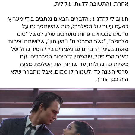
אחרת, והתשובה לדעתי שלילית.
חשוב לי להדגיש: הדברים הבאים נכתבים בידי מעריץ
כמעט עיוור של ספילברג, כזה שהשתפך גם על
סרטים עכשוויים פחות מוערכים שלו, למשל "סוס
מלחמה", "גשר המרגלים" ו"העיתון", שלושתם יצירות
מופת בעיני; הדברים גם נאמרים בידי חסיד גדול של
ז'אנר המיוזיקל, שהמתין ל"סיפור הפרברים" עם
ציפיות כה גדולות, עד שדחה את השלמת מצעד
סרטי השנה כדי לשמור לו מקום, אבל מתברר שלא
היה בכך צורך.