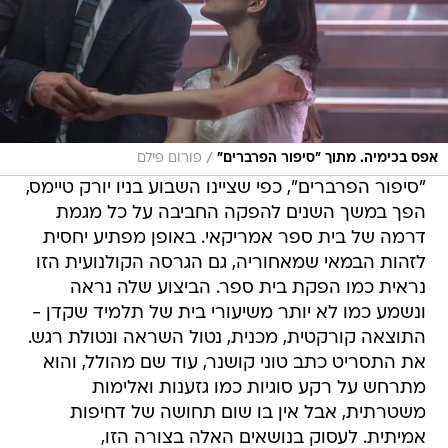
/
אפס בכימיה. מתוך "סיפור הפרברים"
פורום פילם
"סיפור הפרברים", כפי שציינו השבוע בניו יורק טיימס,
הפך במשך השנים להפקה החביבה על כל מגמת
דרמה של בית ספר אמריקאי. באופן מפתיע יחסית
לזהות הבמאי שמאחוריה, גם הגרסה הקולנועית הזו
נראית כמו הפקת בית ספר. הביצוע שלה נראה
ונשמע כמו לא יותר משיעורי בית של תלמיד שקדן -
התוצאה קורקטית, מכנית, נטול השראה ונטולת רגש.
את התסריט כתב טוני קושנר, עוד שם מהולל, והוא
מתרחש על רקע סוגיות כמו גזענות ואלימות
משטרתית, אבל אין בו שום תחושה של דחיפות
אמיתית. לעסוק בנושאים האלה בצורה הזו,