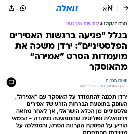
תרבות
/
קולנוע
/
חדשות הקולנוע
בגלל "פגיעה ברגשות האסירים
הפלסטיניים": ירדן משכה את
מועמדות הסרט "אמירה"
מהאוסקר
וואלה תרבות
עודכן לאחרונה: 9.12.2021 / 14:21
ירדן תכננה להתמודד על האוסקר עם "אמירה",
העוסק בתופעת הברחות הזרע של אסירים
פלסטיניים מן הכלא הישראלי, אך לאחר מחאה
וירטואלית ופוליטית שהתפשטה במהרה - הבמאי
הודיע על הפסקת הקרנות הסרט, והממלכה על
משיכתו מהתחרות