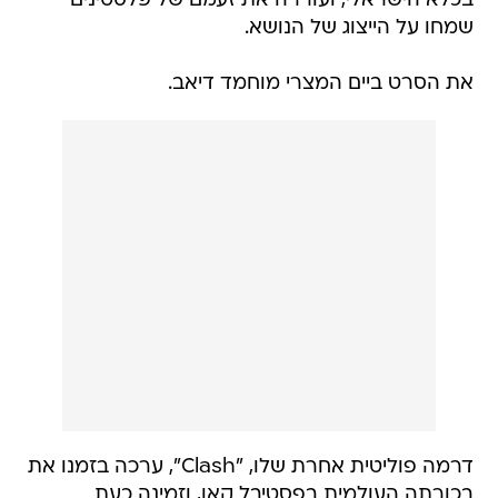
בכלא הישראלי, ועוררה את זעמם של פלסטינים
שמחו על הייצוג של הנושא.
את הסרט ביים המצרי מוחמד דיאב.
דרמה פוליטית אחרת שלו, "Clash", ערכה בזמנו את
בכורתה העולמית בפסטיבל קאן, וזמינה כעת