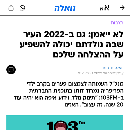
תרבות
לא ייאמן: גם ב-2022 העיר
שבה נולדתם יכולה להשפיע
על ההצלחה שלכם
וואלה תרבות
עודכן לאחרונה: 25.1.2022 / 9:56
מנכ"ל העמותה לצמצום פערים בקרב ילדי
הפריפריה נמרוד דותן בתוכנית החברתית
ב-103FM: "תינוק נולד, וידוע איפה הוא יהיה עוד
20 שנה. זה עצוב". האזינו