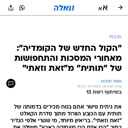
תרבות
"הקול החדש של הקומדיה":
מאחורי המסכות והתחפושות
של "תותית" מ"זאת וזאתי"
וואלה תרבות
עודכן לאחרונה: 9.1.2022 / 12:29
בשיתוף רשת 13
את גיתית פישר אתם בטח מכירים בדמותה של
תותית עם הכובע הוורוד מתוך סדרת הקאלט
"זאת וזאתי". בריאיון מיוחד, מי שגורי אלפי הגדיר
בתור "הבן אדם הכי מצחיקה בארץ" משילה את