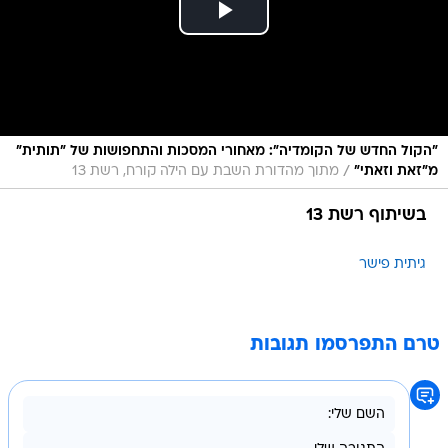
"הקול החדש של הקומדיה": מאחורי המסכות והתחפושות של "תותית"
/
מ"זאת וזאתי"
מתוך מהדורת השבת עם הילה קורח, רשת 13
בשיתוף רשת 13
גיתית פישר
טרם התפרסמו תגובות