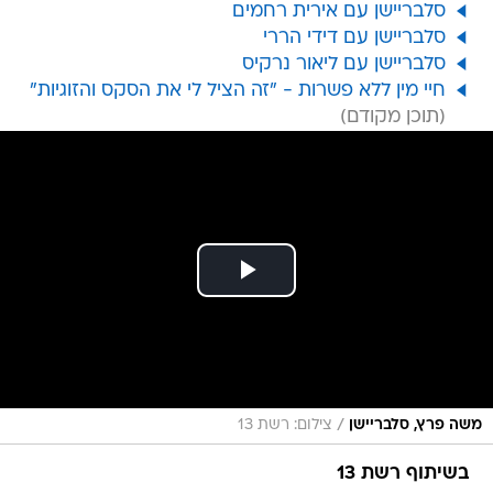
סלבריישן עם אירית רחמים
סלבריישן עם דידי הררי
סלבריישן עם ליאור נרקיס
חיי מין ללא פשרות - "זה הציל לי את הסקס והזוגיות"
/
משה פרץ, סלבריישן
צילום: רשת 13
בשיתוף רשת 13