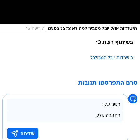
/
הישרדות VIP: יובל מסביר למה לא צלצל בפעמון
רשת 13
בשיתוף רשת 13
הישרדות
יובל המבולבל
טרם התפרסמו תגובות
בשליחת התגובה אני מסכים
לתנאי השימוש