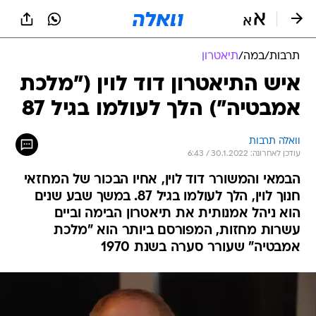
תרבות
/
במה
/
תיאטרון
איש התיאטרון דוד לוין ("מלכת
אמבטיה") הלך לעולמו בגיל 87
וואלה תרבות
עודכן לאחרונה: 30.1.2022 / 6:43
הבמאי והמשורר דוד לוין, אחיו הבכור של המחזאי
חנוך לוין, הלך לעולמו בגיל 87. במשך שבע שנים
הוא ניהל אמנותית את תיאטרון הבימה וביים
עשרות מחזות, המפורסם ביותר הוא "מלכת
אמבטיה" שעורר סערה בשנת 1970