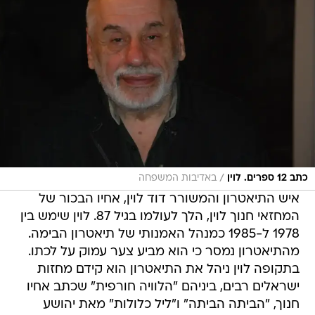
/
כתב 12 ספרים. לוין
באדיבות המשפחה
איש התיאטרון והמשורר דוד לוין, אחיו הבכור של
המחזאי חנוך לוין, הלך לעולמו בגיל 87. לוין שימש בין
1978 ל-1985 כמנהל האמנותי של תיאטרון הבימה.
מהתיאטרון נמסר כי הוא מביע צער עמוק על לכתו.
בתקופה לוין ניהל את התיאטרון הוא קידם מחזות
ישראלים רבים, ביניהם "הלוויה חורפית" שכתב אחיו
חנוך, "הביתה הביתה" ו"ליל כלולות" מאת יהושע