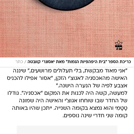
/
כריכת הספר "בית היפהפיות הנמות" מאת יאסונרי קוובטה
כתר
"אני מאוד מבקשת, בלי תעלולים מרושעים," שיננה
האישה מהאכסניה לאגוצ'י הזקן, "אסור אפילו להכניס
אצבע לפיה של הנערה הישנה."
למעשה, קשה היה לכנות את המקום "אכסניה". גודלו
של החדר שבו שוחחו אגוצ'י והאישה היה שמונה
טָטָמִי והוא נמצא בקומה השנייה. ייתכן שהיו באותה
קומה שני חדרי שינה נוספים.