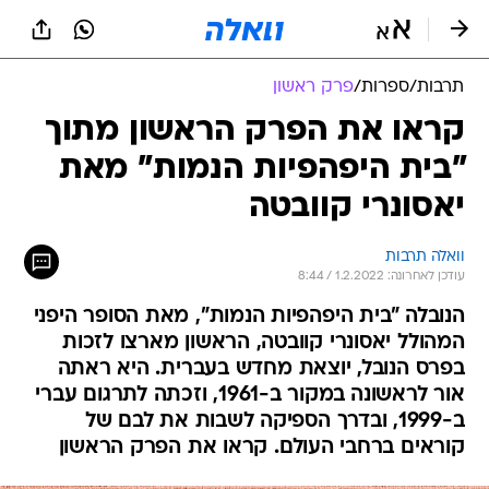
תרבות
/
ספרות
/
פרק ראשון
קראו את הפרק הראשון מתוך
"בית היפהפיות הנמות" מאת
יאסונרי קוובטה
וואלה תרבות
עודכן לאחרונה: 1.2.2022 / 8:44
הנובלה "בית היפהפיות הנמות", מאת הסופר היפני
המהולל יאסונרי קוובטה, הראשון מארצו לזכות
בפרס הנובל, יוצאת מחדש בעברית. היא ראתה
אור לראשונה במקור ב-1961, וזכתה לתרגום עברי
ב-1999, ובדרך הספיקה לשבות את לבם של
קוראים ברחבי העולם. קראו את הפרק הראשון