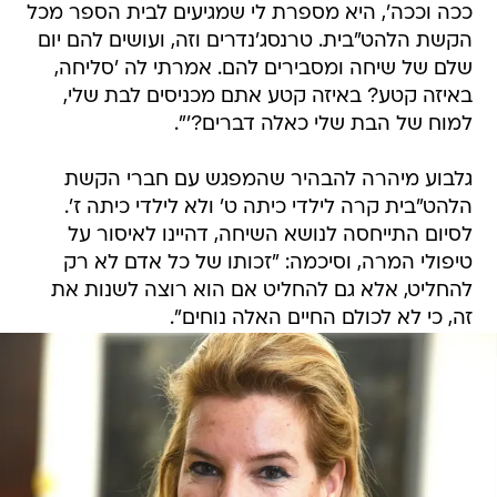
ככה וככה', היא מספרת לי שמגיעים לבית הספר מכל
הקשת הלהט"בית. טרנסג'נדרים וזה, ועושים להם יום
שלם של שיחה ומסבירים להם. אמרתי לה 'סליחה,
באיזה קטע? באיזה קטע אתם מכניסים לבת שלי,
למוח של הבת שלי כאלה דברים?'".
גלבוע מיהרה להבהיר שהמפגש עם חברי הקשת
הלהט"בית קרה לילדי כיתה ט' ולא לילדי כיתה ז'.
לסיום התייחסה לנושא השיחה, דהיינו לאיסור על
טיפולי המרה, וסיכמה: "זכותו של כל אדם לא רק
להחליט, אלא גם להחליט אם הוא רוצה לשנות את
זה, כי לא לכולם החיים האלה נוחים".