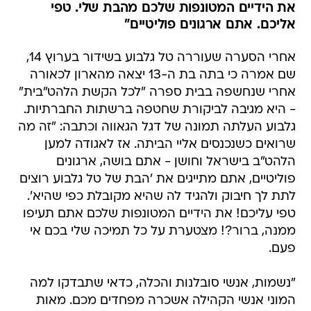
את הידיים המטונפות שלכם מהבת שלי. טפי
אליכם. אתם ארגונים פוליטיים"
אחרי הסערה שעוררה טל גלבוע בשידור בערוץ 14,
שם אמרה כי בתה בת ה-13 יצאה מהארון לכאורה
אחרי שנחשפה בבית ספרה "לכל הקשת הלהט"בית"
- היא מגיבה לביקורת שחטפה ברשתות החברתיות.
גלבוע העלתה תמונה של דגל הגאווה וכתבה: "זה מה
שרואים כשנכנסים אליי הביתה. אז לאגודה למען
הלהט"ב בישראל וחושן - אתם בושה, ארגונים
פוליטיים, אתם מתייגים את 'הבת של טל גלבוע רוצים
לתת לך חיבוק ולהגיד לה שהיא מקובלת כפי שהיא'.
טפי עליכם! את הידיים המטונפות שלכם אתם תעיפו
ממנה, ברור?! מצטערת על כל תמיכה שלי בכם אי
פעם.
"נשמות, אנשי סובלנות והכלה, כדאי שתבדקו למה
המוני אנשי הקהילה אשכרה מפחדים מכם. מאות