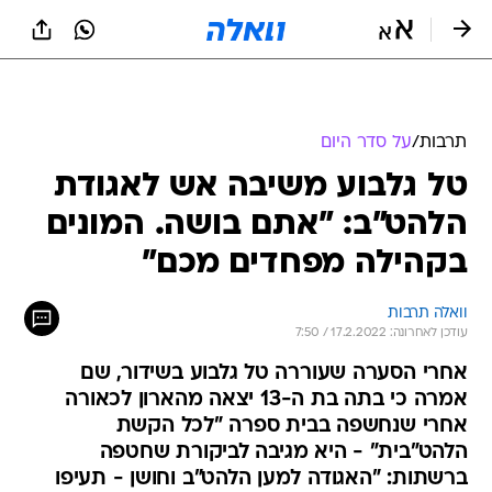
תרבות
/
על סדר היום
טל גלבוע משיבה אש לאגודת
הלהט"ב: "אתם בושה. המונים
בקהילה מפחדים מכם"
וואלה תרבות
עודכן לאחרונה: 17.2.2022 / 7:50
אחרי הסערה שעוררה טל גלבוע בשידור, שם
אמרה כי בתה בת ה-13 יצאה מהארון לכאורה
אחרי שנחשפה בבית ספרה "לכל הקשת
הלהט"בית" - היא מגיבה לביקורת שחטפה
ברשתות: "האגודה למען הלהט"ב וחושן - תעיפו