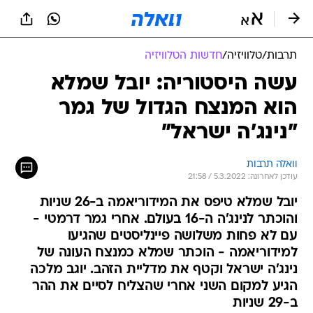
תרבות
/
טלוויזיה
/
חדשות הטלוויזיה
עשה היסטוריה: יובל שמלא
הוא המנצח הגדול של גמר
"נינג'ה ישראל"
וואלה תרבות
עודכן לאחרונה: 5.3.2022 / 21:58
יובל שמלא טיפס את המידוריאמה ב-26 שניות
והוכתר לנינג'ה ה-16 בעולם. אחרי גמר דרמטי -
עם לא פחות משלושה פיינליסטים שהגיעו
למידוריאמה - הוכתר שמלא כמנצח העונה של
נינג'ה ישראל וקטף את מדליית הזהב. יוגב מלכה
הגיע למקום השני אחרי שהצליח לסיים את ההר
ב-29 שניות