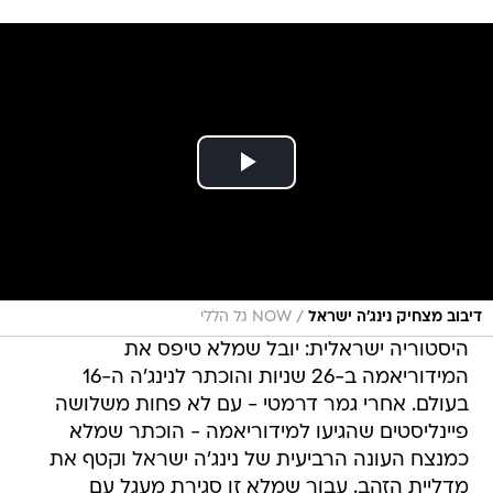
/
דיבוב מצחיק נינג'ה ישראל
NOW גל הללי
היסטוריה ישראלית: יובל שמלא טיפס את
המידוריאמה ב-26 שניות והוכתר לנינג'ה ה-16
בעולם. אחרי גמר דרמטי - עם לא פחות משלושה
פיינליסטים שהגיעו למידוריאמה - הוכתר שמלא
כמנצח העונה הרביעית של נינג'ה ישראל וקטף את
מדליית הזהב. עבור שמלא זו סגירת מעגל עם