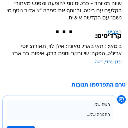
שווה במיוחד - כרטיס זוגי להופעה ומפגש מאחורי
הקלעים עם ריטה, ובנוסף את ספרה "צ'אדור נוטף מי
גשם" עם הקדשה אישית.
הצביעו
קרדיטים:
בימאי: ניתאי בארי, סאונד: אילן לוי, תאורה: יוסי
אדיג'ס, הפקה: שי ורקר וחגית ברק, איפור: בר ארד
עידן עמדי
ריטה
טרם התפרסמו תגובות