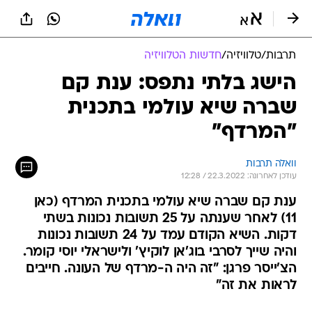
תרבות
/
טלוויזיה
/
חדשות הטלוויזיה
הישג בלתי נתפס: ענת קם
שברה שיא עולמי בתכנית
"המרדף"
וואלה תרבות
עודכן לאחרונה: 22.3.2022 / 12:28
ענת קם שברה שיא עולמי בתכנית המרדף (כאן
11) לאחר שענתה על 25 תשובות נכונות בשתי
דקות. השיא הקודם עמד על 24 תשובות נכונות
והיה שייך לסרבי בוג'אן לוקיץ' ולישראלי יוסי קומר.
הצ'ייסר פרגן: "זה היה ה-מרדף של העונה. חייבים
לראות את זה"