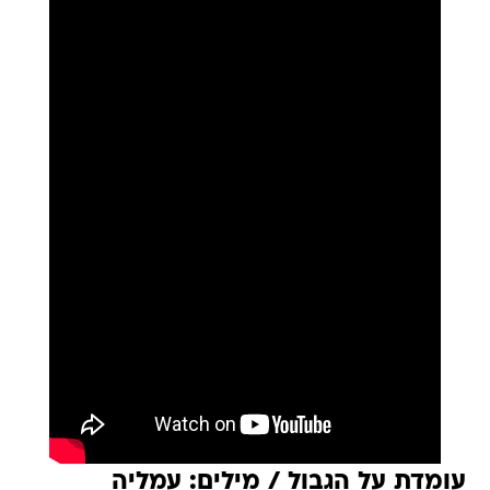
עומדת על הגבול / מילים: עמליה