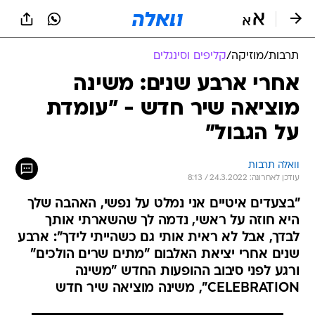
תרבות
/
מוזיקה
/
קליפים וסינגלים
אחרי ארבע שנים: משינה
מוציאה שיר חדש - "עומדת
על הגבול"
וואלה תרבות
עודכן לאחרונה: 24.3.2022 / 8:13
"בצעדים איטיים אני נמלט על נפשי, האהבה שלך
היא חוזה על ראשי, נדמה לך שהשארתי אותך
לבדך, אבל לא ראית אותי גם כשהייתי לידך": ארבע
שנים אחרי יציאת האלבום "מתים שרים הולכים"
ורגע לפני סיבוב ההופעות החדש "משינה
CELEBRATION", משינה מוציאה שיר חדש