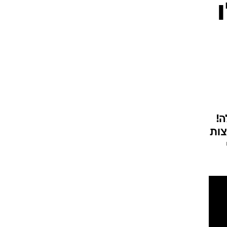
ה!
צות