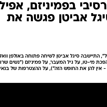
סיבי בפמיניזם, אפילו
יגל אביטן פגשה את
ל", התיישבה סיגל אביטן לשיחה פתוחה באולפן וואל
כת מי-טו, על גיל המעבר, על פמיניזם ("נשים שרו
- אין להן את החופש הזה"), על ההצטרפות של בנאי