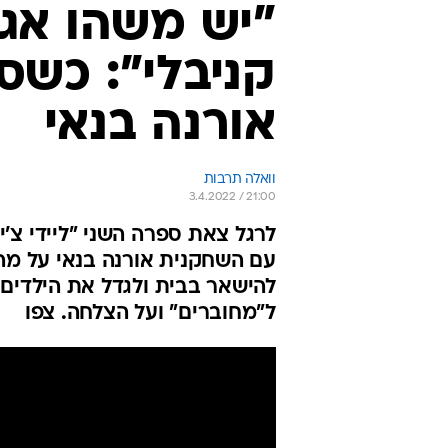
"יש משהו אגר
קניבלי": כשס
אורנה בנאי
וואלה תרבות
3.4.2022 / 21:00
לרגל צאת ספרה השני "ליידי צ'י
עם השחקנית אורנה בנאי על מהפ
להישאר בבית ולגדל את הילדים 
ל"מחוברים" ועל הצלחה. צפו