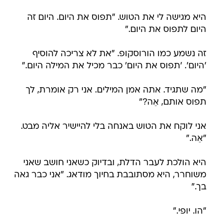
היא מגישה לי את הטוש. "תפוס את היום. היום זה
היום לתפוס את היום."
זה נשמע כמו הורוסקופ. "את לא צריכה להוסיף
'היום'. 'תפוס את היום' כבר מכיל את המילה היום."
"מה שתגיד. אתה אמן המילים. אני רק אומרת, לך
תפוס אותם, אֵה?"
אני לוקח את הטוש באנחה בלי להיישיר אליה מבט.
"אֵה."
היא הולכת לעבר הדלת, ובדיוק כשאני חושב שאני
משוחרר, היא מסתובבת בחיוך מודאג. "אני כבר גאה
בך."
"הו. יופי."