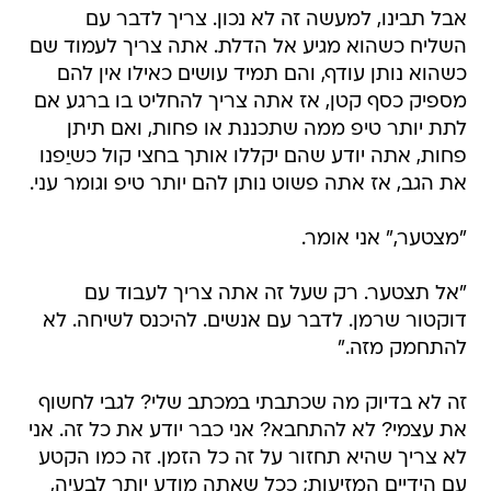
אבל תבינו, למעשה זה לא נכון. צריך לדבר עם
השליח כשהוא מגיע אל הדלת. אתה צריך לעמוד שם
כשהוא נותן עודף, והם תמיד עושים כאילו אין להם
מספיק כסף קטן, אז אתה צריך להחליט בו ברגע אם
לתת יותר טיפ ממה שתכננת או פחות, ואם תיתן
פחות, אתה יודע שהם יקללו אותך בחצי קול כשיַפנו
את הגב, אז אתה פשוט נותן להם יותר טיפ וגומר עני.
"מצטער," אני אומר.
"אל תצטער. רק שעל זה אתה צריך לעבוד עם
דוקטור שרמן. לדבר עם אנשים. להיכנס לשיחה. לא
להתחמק מזה."
זה לא בדיוק מה שכתבתי במכתב שלי? לגבי לחשוף
את עצמי? לא להתחבא? אני כבר יודע את כל זה. אני
לא צריך שהיא תחזור על זה כל הזמן. זה כמו הקטע
עם הידיים המזיעות; ככל שאתה מודע יותר לבעיה,