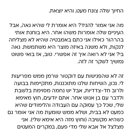
החיוך שלה צונח מעט, והיא יוצאת.
מה אני אמור להגיד? היא אומרת לי שהיא גאה, אבל
העיניים שלה אומרות משהו אחר. היא בוחנת אותי
בהרהור כאילו אני כתם באמבטיה שהיא לא מצליחה
לנקות, ולא משנה באיזה מוצר היא משתמשת. גאה
בי? אני לא רואה איך זה אפשרי. טוב, אז בואי פשוט
נמשיך לשקר זה לזה.
זה לא שהפגישות עם דוקטור שרמן ממש מפריעות
לי. נכון, השיחות שלנו מתוכננות, מתקיימות בבועה
ולרוב חד-צדדיות, אבל יש נחמה מסוימת בלשבת
ולדבר עם בן אנוש אחר. אתם יודעים, חוץ מאימא
שלי, שכל כך עסוקה עם העבודה והלימודים שהיא
כמעט לא בבית, ושלא ממש שומעת מה אני אומר גם
כשהיא מקשיבה (וחוץ מזה היא אימא שלי). אני
מצלצל אל אבא שלי מדי פעם, במקרים המעטים