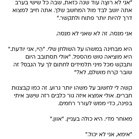
"אני לא רוצָה עוד שנה כזאת, שבה כל שישי בערב
אתה יושב לבד מול המחשב שלך. אתה חייב למצוא
דרך להיות יותר פתוח ולתקשר."
אני מנסה. זה לא שאני לא מנסה.
היא מבחינה במשהו על השולחן שלי. "הֵיי, אני יודעת."
היא מוציאה טוש מהספל. "אולי תסתובב היום
ותבקש מכל מיני תלמידים לחתום לך על הגבס? זה
שובר קרח מושלם, לא?"
קשה לי לחשוב על משהו יותר גרוע. זה כמו קַבּצנוּת
חברים. אולי אמצא איזה גור כלבים רזה שיֵשב איתי
בפינה, כדי ממש לעורר רחמים.
מאוחר מדי. היא כולה בעניין. "אוון."
"אימא, אני לא יכול."