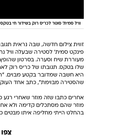
וויל סמית' סוטר לכריס רוק בשידור חי בטקס פר
זווית צילום חדשה, שבה נראית תגוב
פינקט סמית' לסטירה שבעלה וויל נ
מעוררת שיח וסערה. בסרטון שהופץ ב
שלו בטקס. תגובתו של כריס רוק ל
היא חשבה שמדובר בקטע מבוים. "היא
שהסטירה מבוימת", כתב אחד העוקב
אחרים כתבו שזה מוזר שאחרי רגע כל 
מוזר שהם מסתכלים קדימה ולא אחד על
בהחלט הייתי מחליפה איתו מבטים כד
צפו 