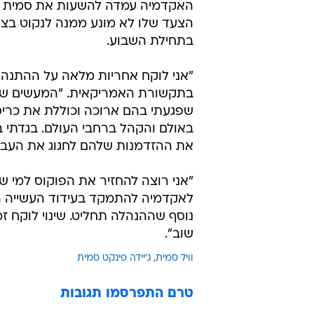
האקדמיה עמדה להשעות את סמית לע
הצעד שלו לא מונע ממנה לנקוט בצעד
בתחילת השבוע.
"אני לוקח אחריות מלאה על ההתנה
בתקשורת האמריקאית. "המעשים שלי 
שפגעתי בהם ארוכה וכוללת את כריס,
באולם והקהל ברחבי העולם. בגדתי ב
את ההזדמנות שלהם לחגוג את העבוד
"אני רוצה להחזיר את הפוקוס למי 
לאקדמיה להתמקד בעידוד העשייה הק
נוסף שההנהלה תחליט. שינוי לוקח ז
שוב".
וויל סמית
ג'יידה פינקט סמית
טרם התפרסמו תגובות