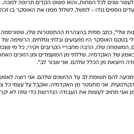
שר שנים לכל הפחות, והוא פשוט הקדים תרופה למכה.
ים נוספים נגדו - למשל, לשלול ממנו את האוסקר בו זכה
גות שלי", כתב סמית בהצהרת ההתפטרות שלו, שפורסמה
בטקס האוסקר היו מזעזעים ובלתי נסלחים. הרשימה של מ
 המשפחה שלו, הרבה מחבריי הקרובים ויקירי, כל מי שנכח
אמון של האקדמיה. שללתי מן המועמדים ומן הזוכים האחר
ה היוצאת מן הכלל שלהם. אני שבור לב".
שמגיעה להם תשומת לב על ההישגים שלהם. אני רוצה לאפש
ולנועית. אני מתפטר מן האקדמיה, ואקבל על עצמי כל צ
מן ואני מחויב לעשות את העבודה הנדרשת כדי שזה לא יקרה