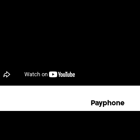
Payphone