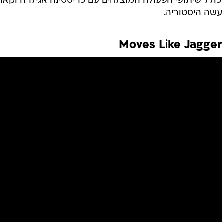
כולל שיתופי הפעולה המוצלחים עם כריסטינה אגילרה וקאר
עשה היסטוריה.
Moves Like Jagger