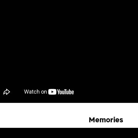
Memories