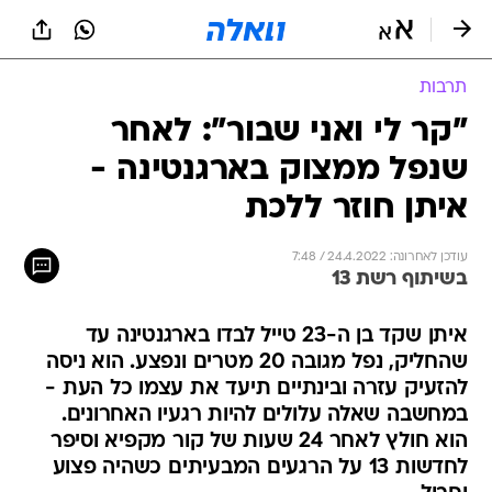
תרבות
"קר לי ואני שבור": לאחר
שנפל ממצוק בארגנטינה -
איתן חוזר ללכת
עודכן לאחרונה: 24.4.2022 / 7:48
בשיתוף רשת 13
איתן שקד בן ה-23 טייל לבדו בארגנטינה עד
שהחליק, נפל מגובה 20 מטרים ונפצע. הוא ניסה
להזעיק עזרה ובינתיים תיעד את עצמו כל העת -
במחשבה שאלה עלולים להיות רגעיו האחרונים.
הוא חולץ לאחר 24 שעות של קור מקפיא וסיפר
לחדשות 13 על הרגעים המבעיתים כשהיה פצוע