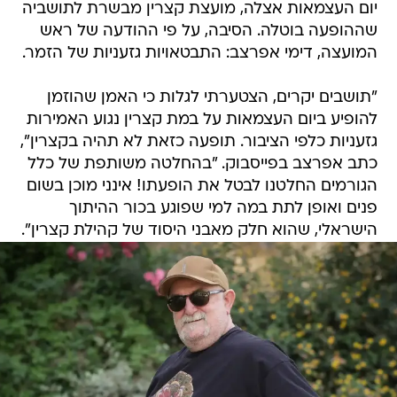
יום העצמאות אצלה, מועצת קצרין מבשרת לתושביה
שההופעה בוטלה. הסיבה, על פי ההודעה של ראש
המועצה, דימי אפרצב: התבטאויות גזעניות של הזמר.
"תושבים יקרים, הצטערתי לגלות כי האמן שהוזמן
להופיע ביום העצמאות על במת קצרין נגוע האמירות
גזעניות כלפי הציבור. תופעה כזאת לא תהיה בקצרין",
כתב אפרצב בפייסבוק. "בהחלטה משותפת של כלל
הגורמים החלטנו לבטל את הופעתו! אינני מוכן בשום
פנים ואופן לתת במה למי שפוגע בכור ההיתוך
הישראלי, שהוא חלק מאבני היסוד של קהילת קצרין".