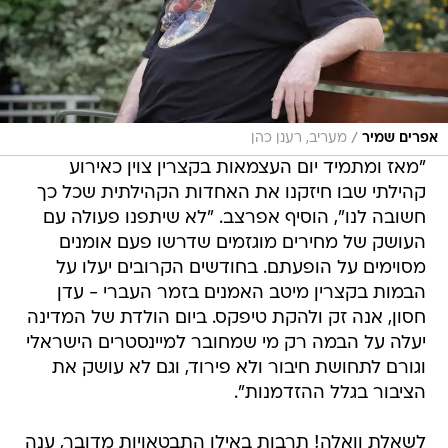
/
אפרים שמיר
מעריב, רענן כהן
"מאז ומתמיד יום העצמאות בקצרין צוין כאירוע
קהילתי שבו חיזקנו את האחדות הקהילתית שכל כך
חשובה לנו", הוסיף אפרצב. "לא שיתפנו פעולה עם
העושק של מחירים מוגזמים שדרשו פעם אומנים
מסוימים על הופעתם. בחודשים הקרובים יעלו על
הבמות בקצרין מיטב האמנים בזמר העברי - עדן
חסון, אנה זק ולהקת טיפקס. ביום הולדת של המדינה
יעלה על הבמה רק מי שמחובר למיינסטרים הישראלי
וגורם לתחושת חיבור ולא פירוד, וגם לא עושק את
הציבור בגלל ההזדמנות".
לשאלת וואלה! תרבות באילו התבטאויות מדובר, ענה