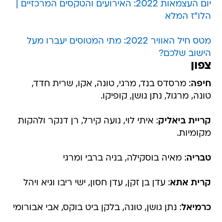
מטס חיל האוויר 2022: מתי המטוסים יעברו מעל
הישוב שלכם?
צפון
חיפה
: מרסדס בנד, מרגי, טונה, אקו, שרית חדד,
טונה, מרגול, נתן גושן, קופיקו.
קריית ביאליק
: איתי לוי, נועה קירל, רן דנקר ולהקות
מקומיות.
טבריה
: מאיה בוסקילה, בניה ברבי ומרגי
קרית אתא
: עדן בן זקן, עדן חסון, ישי ריבו וגיא ויהל
כרמיאל
: נתן גושן, טונה, בלקן ביט בוקס, אבי אבורומי
קרית שמונה
: מאיה דדון, שיר לוי, מאיה בוסקילה