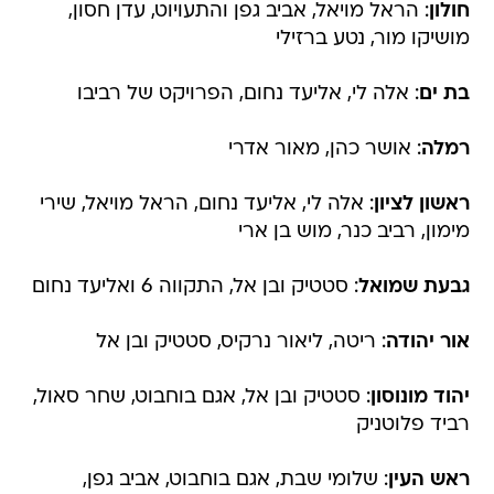
בת ים
: אלה לי, אליעד נחום, הפרויקט של רביבו
רמלה
: אושר כהן, מאור אדרי
ראשון לציון
: אלה לי, אליעד נחום, הראל מויאל, שירי
מימון, רביב כנר, מוש בן ארי
גבעת שמואל
: סטטיק ובן אל, התקווה 6 ואליעד נחום
אור יהודה
: ריטה, ליאור נרקיס, סטטיק ובן אל
יהוד מונוסון
: סטטיק ובן אל, אגם בוחבוט, שחר סאול,
רביד פלוטניק
ראש העין
: שלומי שבת, אגם בוחבוט, אביב גפן,
להקות מקומיות