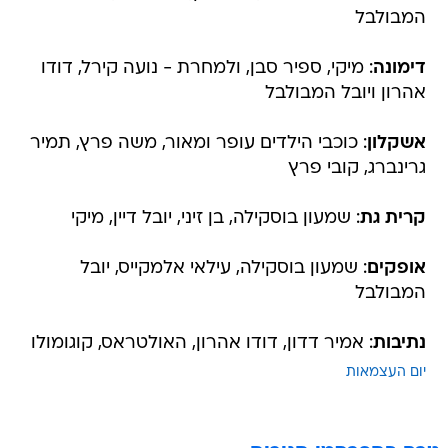
דימונה
: מיקי, ספיר סבן, ולמחרת - נועה קירל, דודו
אהרון ויובל המבולבל
אשקלון
: כוכבי הילדים עופר ומאור, משה פרץ, תמיר
גרינברג, קובי פרץ
קרית גת
: שמעון בוסקילה, בן זיני, יובל דיין, מיקי
אופקים
: שמעון בוסקילה, עילאי אלמקייס, יובל
המבולבל
נתיבות
: אמיר דדון, דודו אהרון, האולטראס, קוגומולו
יום העצמאות
טרם התפרסמו תגובות