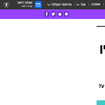
וואלה דואר
אופנה
עוד
שיתופי פעולה
קרא דואר
רים
פרות
על