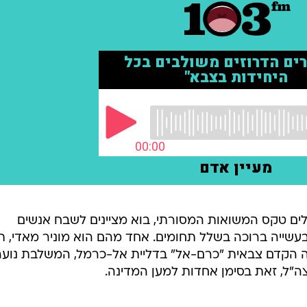
ים טקס המשואות המסורתי, בוא מציינים לשבח אנשים
שייה ברוכה בשלל תחומים. אחד מהם הוא מוניר מאדי, ת
ה הקדם צבאית "כרם-אל" בדליית אל-כרמל, המשלבת נוער
בצה"ל, זאת בסימן אחדות למען המדינה.