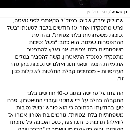
/
רן גואטה
כפיר בולוטין
שמוליק יפרח, שכיהן כמנכ"ל הקאמרי לפני גואטה,
פרש מתפקידו אחרי 10 חודשים בלבד, לטענתו "בשל
נסיבות משפחתיות בלתי צפויות". בהודעת
ההתפטרות שמסר, הוא כתב: "בשל נסיבות
משפחתיות בלתי צפויות, אני נאלץ להתפטר
מתפקידי כמנכ"ל התיאטרון. קשה להסביר במלים
את מידת הצער שאני חש, ואולם יש נסיבות בהן סדרי
העדיפויות - מכתיבים קבלת החלטות לא קלות כגון
זו".
הודעתו על פרישה בתום כ-10 חודשים בלבד
התקבלה בהלם על ידי שחקני ועובדי התיאטרון. יפרח
טען בהודעתו הכתובה כי הוא פורש "בשל נסיבות
משפחתיות בלתי צפויות". גורמים בתיאטרון אמרו אז
לוואלה! תרבות כי חשו צער, כעס ואכזבה על עזיבתו
המיידית, והיה בקאמרי מי שאמר כי "הדרך שבה