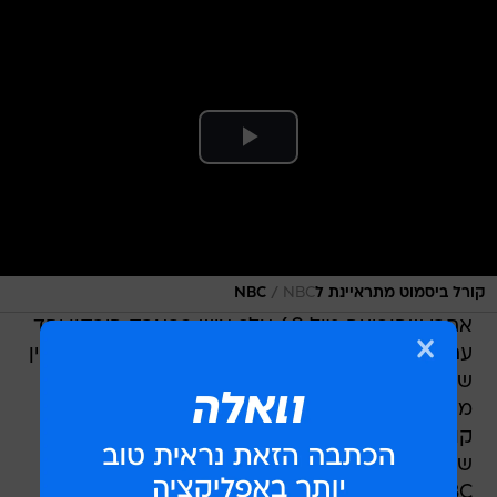
/
קורל ביסמוט מתראיינת לNBC
NBC
אחרי שהופיעה מול 60 אלף איש בפארק הירקון יחד
עם מארון 5 וקטפה מחמאות מסולן הלהקה אדם לוין
שהזמין אותה אישית להתארח אחרי ששמע אותה
מופיעה בטיילת - הסיפור המשוגע של המוזיקאית
קורל ביסמוט מגיע גם לחו"ל. צפו למעלה בריאיון
שלה לתכנית הבוקר במהדורה הדיגיטלית של רשת
NBC.