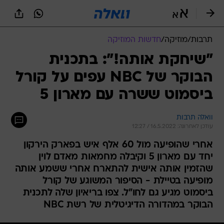
תרבות
/
מוזיקה
/
חדשות המוזיקה
"שיחקת אותה!": בתכנית
הבוקר של NBC עפים על קורל
ביסמוט ששרה עם מארון 5
וואלה תרבות
עודכן לאחרונה: 16.5.2022 / 12:27
אחרי שהופיעה מול 60 אלף איש בפארק הירקון
יחד עם מארון 5 וקיבלה מחמאות מאדם לוין
שהזמין אותה אישית להתארח אחרי ששמע אותה
מופיעה בטיילת - הסיפור המשוגע של קורל
ביסמוט מגיע גם לחו"ל. צפו בריאיון שלה לתכנית
הבוקר במהדורה הדיגיטלית של רשת NBC