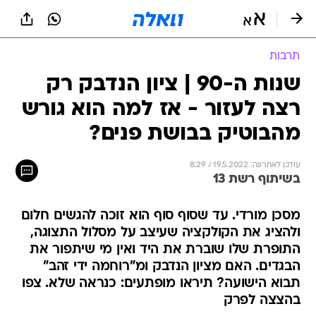
תרבות
שנות ה-90 | ציון הנדבק רק
רצה לעזור - אז למה הוא גורש
מהבוטיק בבושת פנים?
עודכן לאחרונה: 19.5.2022 / 8:29
בשיתוף רשת 13
מסכן מורדי. עד שסוף סוף הוא זוכה להגשים חלום
ולהציג את הקולקציה שעיצב על מסלול התצוגה,
התופרת שלו שוברת את היד ואין מי שיתפור את
הבגדים. האם מציון הנדבק ומ"רוחמה ידי זהב"
תבוא הישועה? תיראו מופתעים: כנראה שלא. צפו
בהצצה לפרק