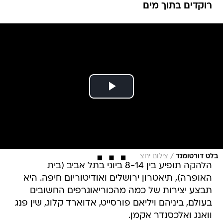
רוקדים בתוך מים
/
בלט דורטומנד
צילום יחצ
הלהקה תופיע בין 8-14 ביוני בתל אביב (בית
האופרה), תיאטרון ירושלים ואודיטוריום חיפה. היא
תבצע יצירות של כמה מהכוריאוגרפים החשובים
בעולם, ביניהם ויליאם פורסייט, אדוארד קלוג, שין פנג
וואנג ואלכסנדר אקמן.