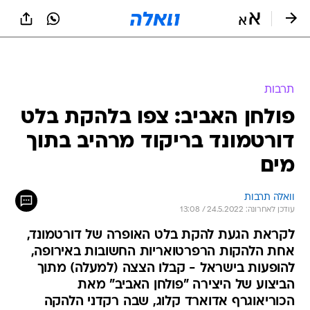
תרבות
פולחן האביב: צפו בלהקת בלט
דורטמונד בריקוד מרהיב בתוך
מים
וואלה תרבות
עודכן לאחרונה: 24.5.2022 / 13:08
לקראת הגעת להקת בלט האופרה של דורטמונד,
אחת הלהקות הרפרטואריות החשובות באירופה,
להופעות בישראל - קבלו הצצה (למעלה) מתוך
הביצוע של היצירה "פולחן האביב" מאת
הכוריאוגרף אדוארד קלוג, שבה רקדני הלהקה