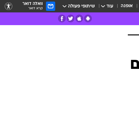
וואלה דואר
אופנה
עוד
שיתופי פעולה
קרא דואר
רים
פרות
ם