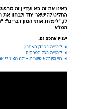
הזדמנות לאהב
להמשיך את הזו
שנצליח"
עודכן לאחרונה: 31.5.2022 / 9:48
בשיתוף רשת 13
ראינו את זה בא ועדיין זה מרגש:
החליט להישאר יחד ולבחון את 
לו, "לימדת אותי המון דברים"; 
המלא
יעניין אתכם גם:
לצפייה בפרק האחרון
לצפייה בכל הפרקים