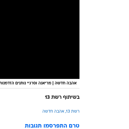
חיי מין ללא פשרות - "זה הציל לי את