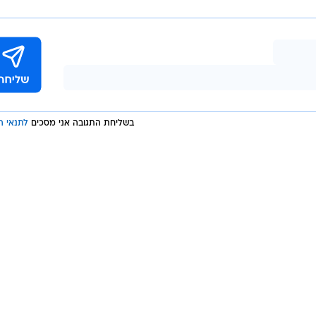
/
ת לאהבה
רשת 13
בשליחת התגובה אני מסכים
לתנאי ה