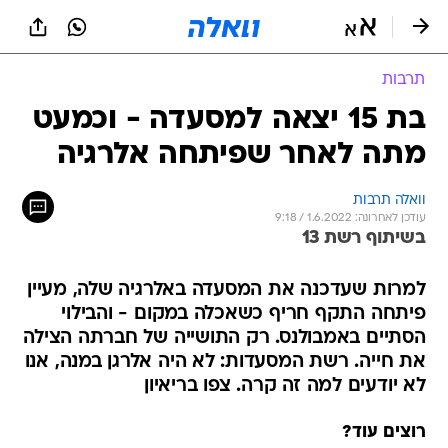
תרבות
בת 15 יצאה למסעדה - וכמעט
מתה לאחר שפיתחה אלרגיה
וואלה תרבות
עודכן לאחרונה: 1.6.2022 / 9:18
בשיתוף רשת 13
למרות שעדכנה את המסעדה באלרגיה שלה, מעיין
פיתחה התקף חריף כשאכלה במקום - והבילוי
הסתיים באמבולנס. רק התושייה של חברתה הצילה
את חייה. רשת המסעדות: לא היה אלרגן במנה, אנו
לא יודעים למה זה קרה. צפו בריאיון
רוצים עוד?