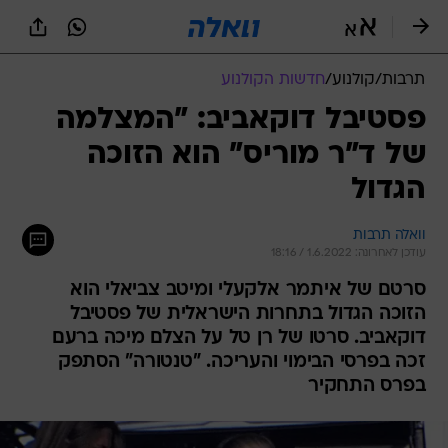
תרבות
/
קולנוע
/
חדשות הקולנוע
פסטיבל דוקאביב: "המצלמה
של ד"ר מוריס" הוא הזוכה
הגדול
וואלה תרבות
עודכן לאחרונה: 1.6.2022 / 18:16
סרטם של איתמר אלקעלי ומיטב צביאלי הוא
הזוכה הגדול בתחרות הישראלית של פסטיבל
דוקאביב. סרטו של רן טל על הצלם מיכה ברעם
זכה בפרסי הבימוי והעריכה. "טנטורה" הסתפק
בפרס התחקיר