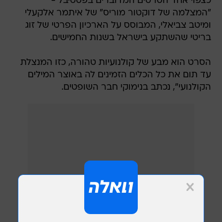
כצפוי אחד הסרטים המדוברים בפסטיבל -
"המצלמה של דוקטור מוריס" של איתמר אלקעלי
ומיטב צביאלי, המבוסס על הארכיון הפרטי של זוג
בריטי שהשתקע בישראל בשנות החמישים.
הסרט הוא מבע של קולנועיות טהורה, כזו המנצלת
עד תום את כל הכלים הזמינים לה באוצר המילים
הקולנועי", נכתב בנימוקי חבר השופטים.