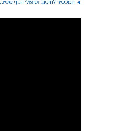
המכשיר לחיטוב וטיפולי הגוף ששיג