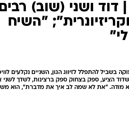
דוד ושני (שוב) רבים:
קריזיונרית"; "השיח
י"
 בשביל להתפלל לזיווג הגון, השניים נקלעים לוויכ
 שדוד הציע, ספק בצחוק ספק ברצינות, לשדך לשני 
א מודה. "את לא שמה לב איך את מדברת", הוא משי