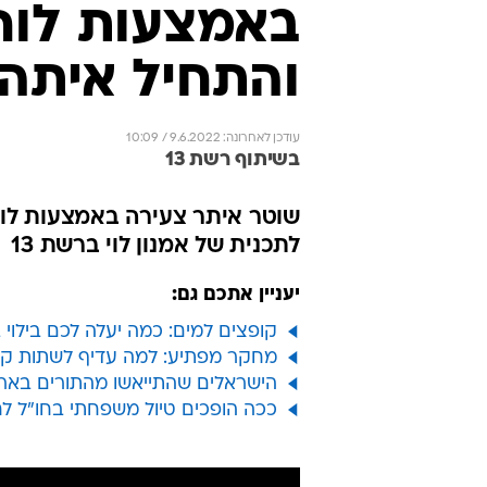
באמצעות לוחי
והתחיל איתה
עודכן לאחרונה: 9.6.2022 / 10:09
בשיתוף רשת 13
שוטר איתר צעירה באמצעות לוחי
לתכנית של אמנון לוי ברשת 13
יעניין אתכם גם:
קופצים למים: כמה יעלה לכם בילוי 
מחקר מפתיע: למה עדיף לשתות קפה
הישראלים שהתייאשו מהתורים בארץ - וטסו ל
ככה הופכים טיול משפחתי בחו"ל ל