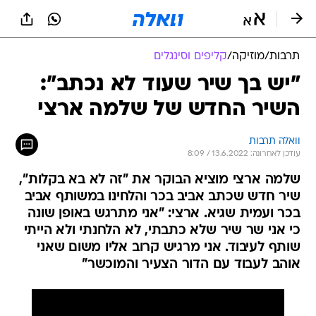
תרבות
/
מוזיקה
/
קליפים וסינגלים
"יש בך שיר שעוד לא נכתב":
השיר החדש של שלמה ארצי
וואלה תרבות
עודכן לאחרונה: 13.6.2022 / 8:09
שלמה ארצי מוציא הבוקר את "זה לא בא בקלות",
שיר חדש שכתב אביב בכר והלחינו במשותף אביב
בכר ועמית שגיא. ארצי: "אני מתרגש באופן שונה
כי אני שר שיר שלא כתבתי, לא הלחנתי ולא הייתי
שותף לעיבוד. אני מרגיש קרוב אליו משום שאני
אוהב לעבוד עם הדור הצעיר והמוכשר"