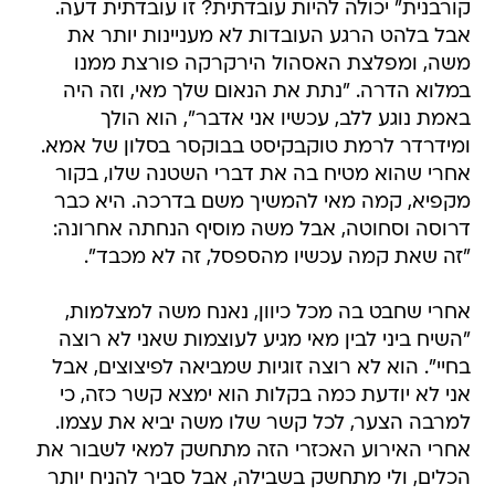
קורבנית" יכולה להיות עובדתית? זו עובדתית דעה.
אבל בלהט הרגע העובדות לא מעניינות יותר את
משה, ומפלצת האסהול הירקרקה פורצת ממנו
במלוא הדרה. "נתת את הנאום שלך מאי, וזה היה
באמת נוגע ללב, עכשיו אני אדבר", הוא הולך
ומידרדר לרמת טוקבקיסט בבוקסר בסלון של אמא.
אחרי שהוא מטיח בה את דברי השטנה שלו, בקור
מקפיא, קמה מאי להמשיך משם בדרכה. היא כבר
דרוסה וסחוטה, אבל משה מוסיף הנחתה אחרונה:
"זה שאת קמה עכשיו מהספסל, זה לא מכבד".
אחרי שחבט בה מכל כיוון, נאנח משה למצלמות,
"השיח ביני לבין מאי מגיע לעוצמות שאני לא רוצה
בחיי". הוא לא רוצה זוגיות שמביאה לפיצוצים, אבל
אני לא יודעת כמה בקלות הוא ימצא קשר כזה, כי
למרבה הצער, לכל קשר שלו משה יביא את עצמו.
אחרי האירוע האכזרי הזה מתחשק למאי לשבור את
הכלים, ולי מתחשק בשבילה, אבל סביר להניח יותר