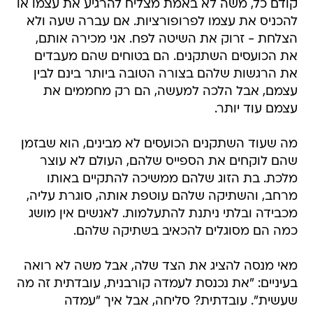
קודם כל, משה לא באמת מצליח להרגיע את עצמו או
להכניס את עצמו לפרופורציות. אם עברה שעה ולא
הצלחת - זרוק את השיטה לפח. אני מכירה אותם,
את הכועסים השתקנים. הם בטוחים שהם מעבדים
את הרגשות שלהם בצורה הטובה ביותר בינם לבין
עצמם, אבל הלכה למעשה, הם רק מחממים את
עצמם עוד יותר.
מה שעוד השתקנים הכועסים לא מבינים, הוא שבזמן
שהם לוקחים את הספייס שלהם, העולם לא עוצר
מלכת. בת הזוג שלהם ממשיכה להתקיים באותו
מרחב, והשתיקה שלהם עוטפת אותה, סוגרת עליה,
מכבידה ובלתי ניתנת להתעלמות. לאנשים אין מושג
כמה הם מסוגלים להכאיב בשתיקה שלהם.
מאי מנסה להציג את הצד שלה, אבל משה לא רואה
בעיניים: "את נכנסת לעמדה קורבנית, עובדתית זה מה
שעשית". עובדתית? סליחה, אבל איך "עמדה