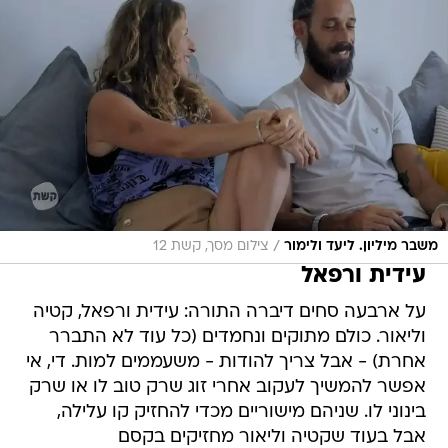
/
משבר מיליון. ליעד ולימור
צילום מסך, קשת 12
עידית ורפאל
על ארבעה סחים דיברה התורה: עידית ורפאל, קטיה
וליאור. כולם מתוקים ונחמדים (כל עוד לא התברר
אחרת) - אבל צריך להודות - משעממים למות. די, אי
אפשר להמשיך לעקוב אחרי זוג שרק טוב לו או שרק
בינוני לו. שניהם מישוריים מכדי להחזיק קו עלילה,
אבל בעוד שקטיה וליאור מחזיקים בקסם