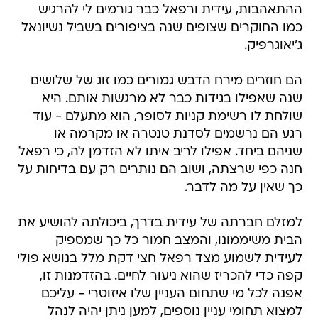
ההתאהבות, עידית ורפאל כבר גורמים לי להרגיש
כמו החוקרים שצופים שנה בציפורים בשביל נשיונאל
ג'יאוגרפיק.
הם חוזרים מירח הדבש גמורים כמו זוג של שלושים
שנה שאפילו בגידות כבר לא מרגשות אותם. היא
שולחת לו רשימת קניות לסופר, הוא מתעלם - עוד
רגע הם נרשמים לסדנת טנטרה או מקרמה או
שניהם ביחד. אפילו לריב איתו לא הזדמן לה, כי רפאל
חנה כפי שרצתה, ושוב הם נותרים רק עם בדיחות על
כך שאין על מה לדבר.
למזלם חברתה של עידית בדרך, ביכולתה להושיע את
הבית משיממונו, והמצב חמור כל כך שמספיק
לעידית לשמוע מצד רפאל חצי דקת מלל בנושא פולי
קפה כדי להכריז שהוא ניעור לחיים. בהזדמנות זו,
אפנה לכל מי שתחום העניין שלו איזוטרי - עליכם
למצוא תחומי עניין נוספים, למען ניתן יהיה לנהל