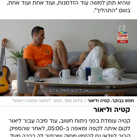
שהיא תתן למשה עוד הזדמנות, ועוד אחת ועוד אחת,
בשם "התהליך".
/
חמש בבוקר. קטיה וליאור
צילום מסך, מתוך "חתונה ממבט ראשון"
קטיה וליאור
קטיה עומדת בפני ניתוח חשוב, עוד סיבה עבור ליאור
לקום איתה לקפה ומאפה ב-05:00, לאחר שהספיק
קרוב לוודאי גם להזמין מסוק שיכתוב לה ברכה מעל