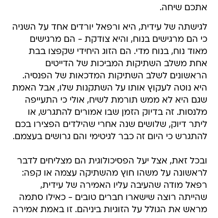
אתכם שיחה.
לגישתה של עידית, היא ורפאל יורדים אחד על השניה
כי הם מרגישים בנוח, והיא צודקת - הם מרגישים
מאוד נוח, בנוח מדי. הם הזוג היחידי שקפצו בבת
אחת משלב השתיקות המביכות של הדייטים
הראשונים לשלב השתיקות המדכאות של הפנסיה.
היא נוטה לעקוץ אותו על השתקנות שלו, אבל האמת
שגם היא לא ממש תורמת לשיח, אולי כי התעייפה
מלנסות. זה בדיוק הזמן שבו אמורים להתגרש, או
ליתר דיוק, שלושים שנה אחרי שהילדים הפצירו בכם
להתגרש כי היום זה כבר לגיטימי והם גרושים בעצמם.
ובכל זאת, אצל יעל הפסיכולוגית הם מצליחים לדבר
לראשונה על משהו חוץ מהשתיקה עצמה או קפה:
רפאל מודה שהעיבה עליו האמירה של עידית,
שהייתה רוצה שישארו חברים טובים - כאילו סתמה
מראש את הגולל על הזוגיות ביניהם. זו באמת אמירה