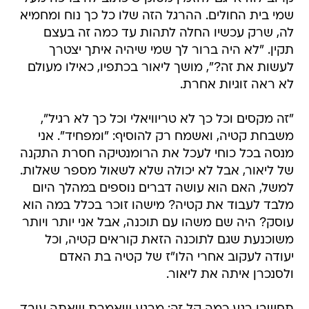
שמי בית החולים. ההרגל הזה שלו כל כך נוח ומחמיא
לה, שרק עכשיו החלה לתהות עד כמה זה בעצם
תקין. "לא היה ברור לך שמי שיהיה איתך יצטרך
לעשות את זה?", מושך ליאור בכתפיו, כאילו מעולם
לא ראה זוגיות אחרת.
"זה מקסים וכל כך לא טריוויאלי וכל כך לא רגיל",
משבחת קטיה, ואשמח רק להוסיף: "ומפחיד". אני
מנסה בכל כוחי לעכל את הרומנטיקה חסרת התקנה
של ליאור, אבל לא יכולה שלא לשאול מספר שאלות.
למשל, האם הוא עושה דברים נוספים במהלך היום
מלבד לעבוד את קטיה? מישהו זוכר בכלל במה הוא
עוסק? היה שם משהו עם תוכנה, אבל אני יותר ויותר
משוכנעת שגם לתוכנה הזאת קוראים קטיה, וכל
יעודה לעקוב אחרי הלו"ז של קטיה בת האדם
ולסנכרן איתה את ליאור.