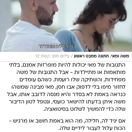
/
משה ומאי. חתונה ממבט ראשון
צילום מסך, קשת 12
התגובות של מאי יכולות להיות מופרזות אמנם, בלתי
מותאמות או מתיילדות - אבל התגובות של משה
מפחידות, והשתיקה שלו רועמת. כשהם עומדים
לחזור מיפו בלי לדפוק אבו חסן, מאי מבינה שמשהו
כנראה באמת לא בסדר והיא מנסה לדובב אותו, אבל
משה איתן בדעתו להישאר כועסי, ונטפל לטון הדיבור
שלה כדי להמשיך לשלוט בסיטואציה.
אם יגיד לה, חלילה, מה הוא באמת חושב או מרגיש -
הכוח עלול לעבור לידיים שלה.