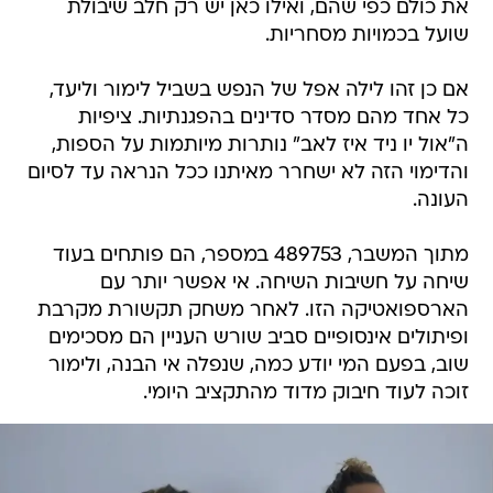
את כולם כפי שהם, ואילו כאן יש רק חלב שיבולת
שועל בכמויות מסחריות.
אם כן זהו לילה אפל של הנפש בשביל לימור וליעד,
כל אחד מהם מסדר סדינים בהפגנתיות. ציפיות
ה"אול יו ניד איז לאב" נותרות מיותמות על הספות,
והדימוי הזה לא ישחרר מאיתנו ככל הנראה עד לסיום
העונה.
מתוך המשבר, 489753 במספר, הם פותחים בעוד
שיחה על חשיבות השיחה. אי אפשר יותר עם
הארספואטיקה הזו. לאחר משחק תקשורת מקרבת
ופיתולים אינסופיים סביב שורש העניין הם מסכימים
שוב, בפעם המי יודע כמה, שנפלה אי הבנה, ולימור
זוכה לעוד חיבוק מדוד מהתקציב היומי.