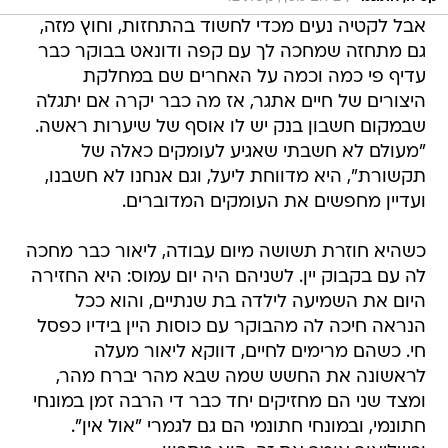
אבל לקטיה נעים מכדי לחשוד בהתחזות, וחוץ מזה,
גם מתחזה שמחכה לך עם קפה ודונאט בבוקר כבר
עדיף פי כמה וכמה על האחרים שם במחלקת
היצורים של חיים אתגר, אז מה כבר יקרה אם יתגלה
שבמקום חשבון בנק יש לו אוסף של שיערות ראשה.
"מעולם לא חשבתי שאגיע לעומקים כאלה של
תקשורת", היא מדווחת ליעל, וגם אנחנו לא חשבנו,
ועדיין מחפשים את העומקים המדוברים.
כשהיא חוזרת תשושה מיום עבודה, ליאור כבר מחכה
לה עם בקבוק יין. לשניהם היה יום עמוס: היא החזירה
היום את השמיעה לילדה בת שנתיים, והוא ככל
הנראה חיכה לה מהבוקר עם כוסות היין בידיו כפסל
חי. כשהם מרימים לחיים, דווקא ליאור מעלה
לראשונה את החשש שמה שבא מהר יברח מהר,
ומצד שני הם מחזיקים יחד כבר די הרבה זמן במונחי
חתונמי, ובמונחי חתונמי הם גם לגמרי "אול אין".