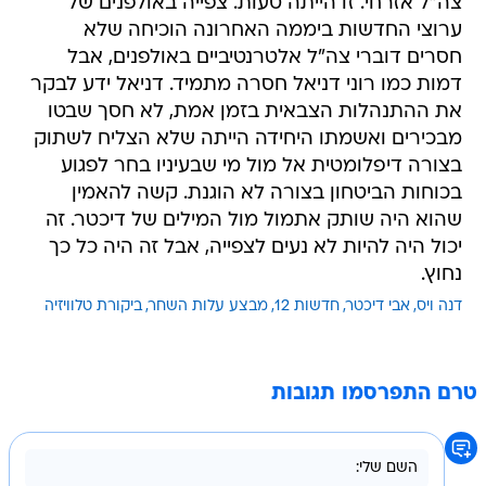
צה"ל אזרחי. זו הייתה טעות. צפייה באולפנים של
ערוצי החדשות ביממה האחרונה הוכיחה שלא
חסרים דוברי צה"ל אלטרנטיביים באולפנים, אבל
דמות כמו רוני דניאל חסרה מתמיד. דניאל ידע לבקר
את ההתנהלות הצבאית בזמן אמת, לא חסך שבטו
מבכירים ואשמתו היחידה הייתה שלא הצליח לשתוק
בצורה דיפלומטית אל מול מי שבעיניו בחר לפגוע
בכוחות הביטחון בצורה לא הוגנת. קשה להאמין
שהוא היה שותק אתמול מול המילים של דיכטר. זה
יכול היה להיות לא נעים לצפייה, אבל זה היה כל כך
נחוץ.
דנה ויס
אבי דיכטר
חדשות 12
מבצע עלות השחר
ביקורת טלוויזיה
טרם התפרסמו תגובות