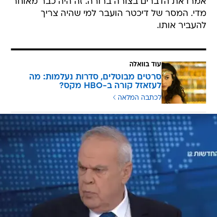
אמרו את הדברים בצורה ברורה. זה היה כבר מאוחר
מדי. המסר של דיכטר הועבר למי שהיה צריך
להעביר אותו.
עוד בוואלה
סרטים מבוטלים, סדרות נעלמות: מה
לעזאזל קורה ב-HBO מקס?
לכתבה המלאה