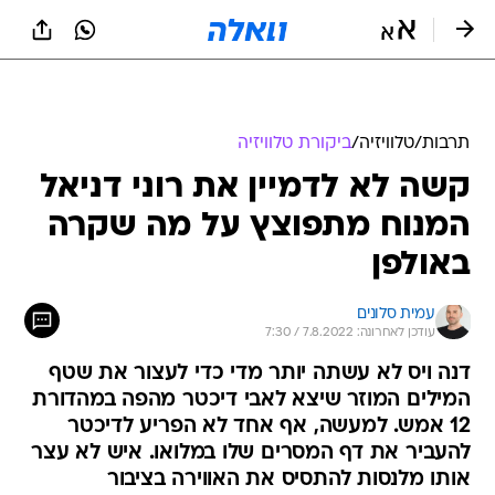
תרבות
/
טלוויזיה
/
ביקורת טלוויזיה
קשה לא לדמיין את רוני דניאל
המנוח מתפוצץ על מה שקרה
באולפן
עמית סלונים
עודכן לאחרונה: 7.8.2022 / 7:30
דנה ויס לא עשתה יותר מדי כדי לעצור את שטף
המילים המוזר שיצא לאבי דיכטר מהפה במהדורת
12 אמש. למעשה, אף אחד לא הפריע לדיכטר
להעביר את דף המסרים שלו במלואו. איש לא עצר
אותו מלנסות להתסיס את האווירה בציבור