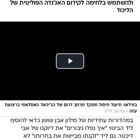
ולהשתמש בלחימה לקידום האג'נדה הפוליטית של
הליכוד
בווידאו: תיעוד חיסול מפקד מרחב דרום של הג'יהאד האסלאמי ברצועת
/
עזה
צילום: דו"צ
במהדורות עתידיות של מילון אבן שושן כדאי להוסיף
ליד הביטוי "איך נפלו גיבורים" את דיוקנו של אבי
דיכטר. גם ליד "זקנתו מביישת את בחרותו" לא