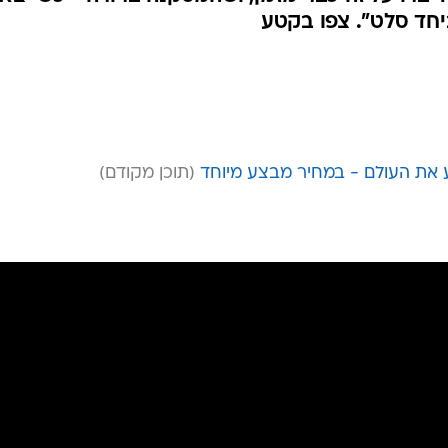
יחד סלט". צפו בקטע
ע את העולם - במחיר מבצע מיוחד