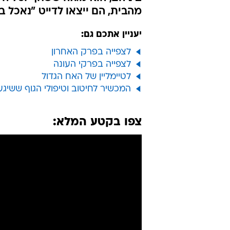
מהבית, הם ייצאו לדייט "נאכל ב
יעניין אתכם גם:
לצפייה בפרק האחרון
לצפייה בפרקי העונה
לטיימליין של האח הגדול
המכשיר לחיטוב וטיפולי הגוף ששיג
צפו בקטע המלא: