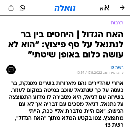
תרבות
האח הגדול | היחסים בין בר
לנתנאל על סף פיצוץ: "הוא לא
עושה כלום באופן שיטתי"
רשת 13
עודכן לאחרונה: 17.8.2022 / 10:59
אחרי שהדיירים נהנו מארוחת בשרים מפנקת, בר
כעסה על כך שנתנאל שוכב במיטה במקום לעזור.
בשיחה עם דניאל, היא מסבירה לו מדוע התפוצצה
על נתנאל. דניאל מסכים עם דבריה אך לא עם
הגישה: "אם היית מדברת אליי ככה, הייתי
מתפוצץ. צפו בקטע המלא מתוך "האח הגדול",
רשת 13