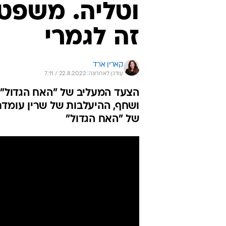
וטליה. משפט
זה לגמרי
קארין ארד
עודכן לאחרונה: 22.8.2022 / 7:11
הצעד המעליב של "האח הגדול" 
ושחף, ההיעלבות של שרין עומד
של "האח הגדול"