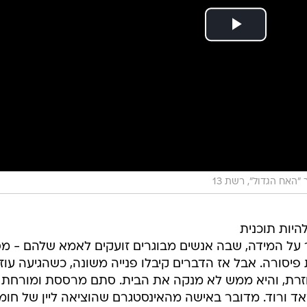
"האח הגדול", רשת 13
היות תוכנית
על המידה, שבה אנשים מבוגרים זועקים לאמא שלהם - מס
ת פיסורה. אבל אז הדברים קיבלו פנייה משונה, כשהגיעה עוז
עוזרת, והיא ממש לא מנקה את הבית. סתם מרססת ומורחת
ד ורוד. מדובר באישה מהאינסטגרם שהוציאה ליין של חומ