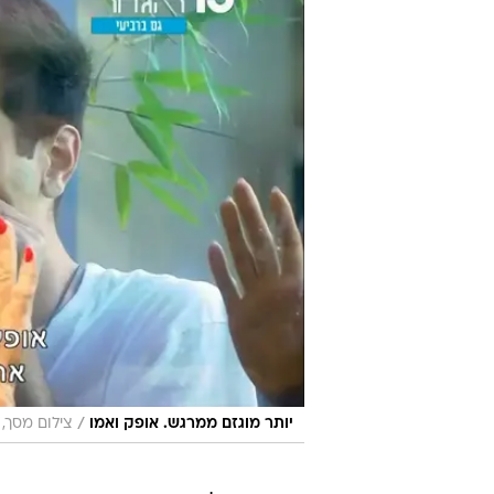
/
יותר מוגזם ממרגש. אופק ואמו
צילום מסך, ר