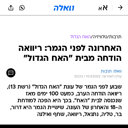
תרבות
/
טלוויזיה
/
האח הגדול
האחרונה לפני הגמר: ריוואה
הודחה מבית "האח הגדול"
וואלה תרבות
עודכן לאחרונה: 10.9.2022 / 20:23
שבוע לפני הגמר של עונת "האח הגדול" (רשת 13),
ריוואה הודחה הערב, כמעט 100 ימים מאז
שנכנסה לבית "האח". בכך היא הפכה למודחת
ה-18 והאחרון של העונה. שישיית הגמר היא דרור,
בר, טליה, נתנאל, ריוואה, שחף ואילנה