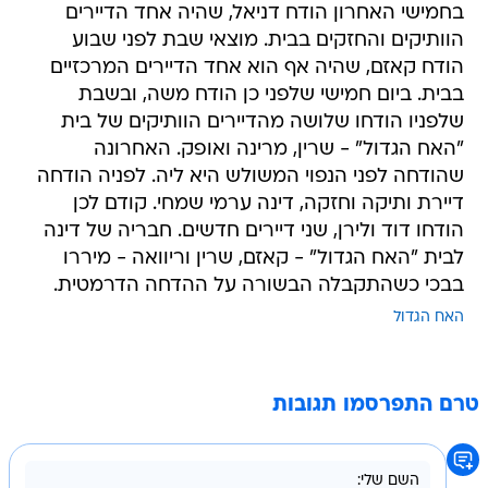
בחמישי האחרון הודח דניאל, שהיה אחד הדיירים
הוותיקים והחזקים בבית. מוצאי שבת לפני שבוע
הודח קאזם, שהיה אף הוא אחד הדיירים המרכזיים
בבית. ביום חמישי שלפני כן הודח משה, ובשבת
שלפניו הודחו שלושה מהדיירים הוותיקים של בית
"האח הגדול" - שרין, מרינה ואופק. האחרונה
שהודחה לפני הנפוי המשולש היא ליה. לפניה הודחה
דיירת ותיקה וחזקה, דינה ערמי שמחי. קודם לכן
הודחו דוד ולירן, שני דיירים חדשים. חבריה של דינה
לבית "האח הגדול" - קאזם, שרין וריוואה - מיררו
בבכי כשהתקבלה הבשורה על ההדחה הדרמטית.
האח הגדול
טרם התפרסמו תגובות