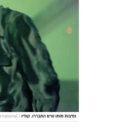
/
נסיבות מותו טרם התבררו. קוליו
rnational