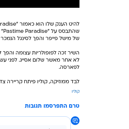
שה
של מישל פייפר והפך לסינגל הנמכר ביותר בשנת 1995. קוליו אף זכה 
השיר זכה לפופולריות עצומה והפך ל
לא אחר מאשר שלום אסייג. לפני עש
לפארסה.
לבד ממוזיקה, קוליו פיתח קריירה צדדית
קוליו
טרם התפרסמו תגובות