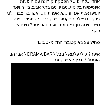
אחרי שנתיים של הפסקת קורונה עם הופעות
אינטימיות בלוקיישנים שונים בתל אביב. בין השאר
יופיעו אסף אמדורסקי, אפרת גוש, אקו, בר צברי, ג'ני
פנקין, דניאלה ספקטור, כרקורלי, מטרופולין, נינט
טייב, סימה נון, פלד ועוד ועוד. והכניסה? חינם אין
כסף.
מתי? 28 באוקטובר, החל מ-13:00
איפה? כולי עלמא \ בבל \ DRAMA BAR \ אברהם
הוסטל \ גגרין \ אברקסס