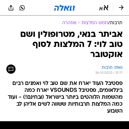
תרבות
/
חמש המלצות - ואזהרה
אביתר בנאי, מטרופולין ושם
טוב לוי: 7 המלצות לסוף
אוקטובר
וואלה תרבות
26.10.2022 / 21:17
פסטיבל העוד יארח את שם טוב לוי ואמנים רבים
בינלאומים, פסטיבל VSOUNDS יארח כמה
מהשמות הלוהטים ביותר בישראל (ובחינם!) - ועוד
כמה המלצות תרבותיות ששווה לשים אליהן לב
השבוע