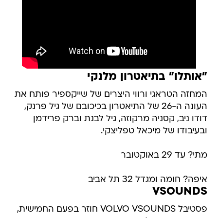
"אותלו" בתיאטרון מלנקי
המחזה הטראגי ורווי היצרים של שייקספיר פותח את
העונה ה-26 של התיאטרון בכיכובם של גיל פרנק,
דודו ניב, קסניה מרקוזה, גיל לבנת וברק פרידמן
ובעיבודו של מיכאל טפליצקי.
מתי? עד 29 באוקטובר
איפה? חומה ומגדל 32 תל אביב
VSOUNDS
פסטיבל VOLVO VSOUNDS חוזר בפעם החמישית,