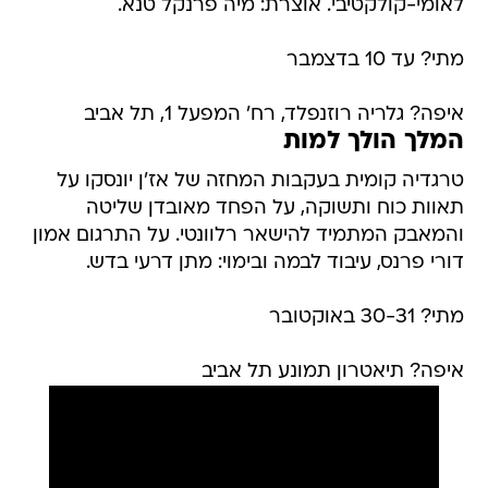
לאומי-קולקטיבי. אוצרת: מיה פרנקל טנא.
מתי? עד 10 בדצמבר
איפה? גלריה רוזנפלד, רח' המפעל 1, תל אביב
המלך הולך למות
טרגדיה קומית בעקבות המחזה של אז'ן יונסקו על
תאוות כוח ותשוקה, על הפחד מאובדן שליטה
והמאבק המתמיד להישאר רלוונטי. על התרגום אמון
דורי פרנס, עיבוד לבמה ובימוי: מתן דרעי בדש.
מתי? 30-31 באוקטובר
איפה? תיאטרון תמונע תל אביב