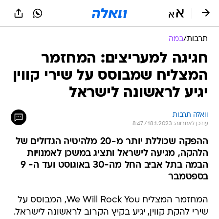
תרבות
/
במה
חגיגה למעריצים: המחזמר
המצליח שמבוסס על שירי קווין
יגיע לראשונה לישראל
וואלה תרבות
עודכן לאחרונה: 18.1.2023 / 8:47
ההפקה שכוללת יותר מ-20 מלהיטיה הגדולים של
הלהקה, מגיעה לישראל ותציג במשכן לאמנויות
הבמה בתל אביב החל מה-30 באוגוסט ועד ה- 9
בספטמבר
המחזמר המצליח We Will Rock You, המבוסס על
שירי להקת קווין, יגיע בקיץ הקרוב לראשונה לישראל.