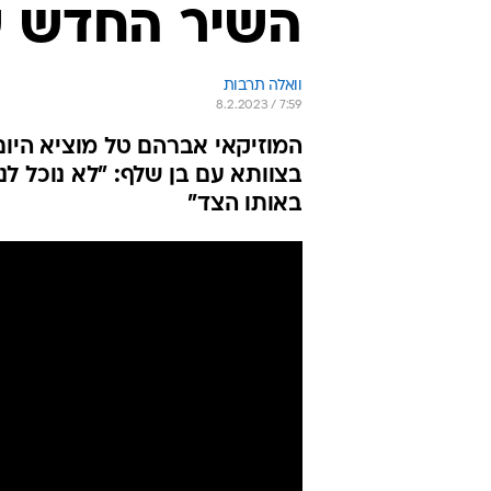
השיר החדש ש
וואלה תרבות
8.2.2023 / 7:59
המוזיקאי אברהם טל מוציא היו
בצוותא עם בן שלף: "לא נוכל לנ
באותו הצד"