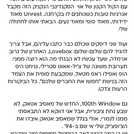
עם הקול הקטן של אוי  הסקנדינבי הנקניק הזה מקבל
אנרגיות טובות כשנותנים לו בקרחנה. Unrest מאוד
ידידותי, מאוד פופי ומאוד נעים. הבאתי אותו לחתולה
שלי.
ועוד שני דיסקים שכולם כבר כתבו עליהם, אבל צריך
להגיד להם שלום-שלום: Lovebox, האחרון של גרוב
ארמדה, שעד עכשיו לא הבנתי מה הוא רוצה ממני:
תערובת משונה של צ'יל-אאוט סטרילי, גניחט היפ
הופ ואפילו ראפ מטאל, שמקבעת סופית את הצמד
הזה בנישת "חפשו את החברים שלכם". כל הביקורות
הרעות צדקו.
גם 100th Window, החדש של מאסיב אטאק, לא
שבע נחת ציבורית, אבל אני דווקא לא התבאסתי
ממנו לגמרי, אולי בגלל שמאסיב אטאק איבדו את
הצ'ופצ'יק שלי אי שם ב-94' .