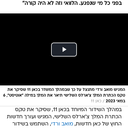
המגיש מואב ורדי מתנצל על כך שבמהלך המשדר בכאן 11 שסיקר את
טקס הכתרת המלך צ'ארלס השלישי תיאר את המלך במילה "אוטיסט", 6
/
במאי 2023
כאן 11
במהלך השידור המיוחד בכאן 11, שסיקר את טקס
הכתרת המלך צ'ארלס השלישי, המגיש ועורך חדשות
החוץ של כאן חדשות,
מואב ורדי
, השתמש בשידור
במילה "אוטיסט" לתיאור המלך צ'ארלס. לאחר מכן
התנצל על כך.