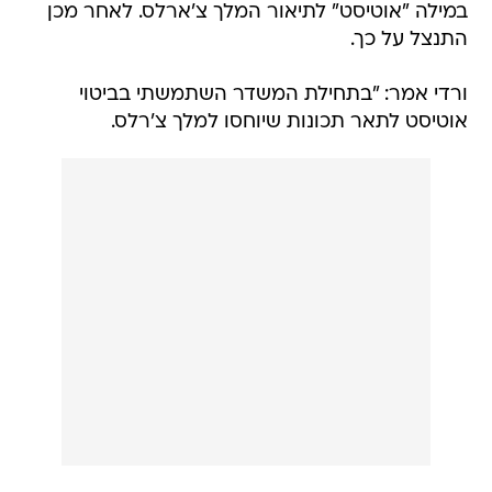
ורדי אמר: "בתחילת המשדר השתמשתי בביטוי
אוטיסט לתאר תכונות שיוחסו למלך צ'רלס.
זאת כמובן הייתה טעות ואני מצטער עליה. אוטיזם
אינה מחלה גנרית או איזשהו תיאור גנרי לחוסר