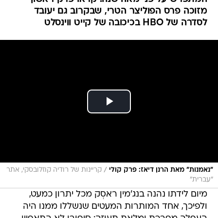
מזוכה פרס הפוליצר הטרי, שבקרוב גם יעובד
לסדרה של HBO בכיכובה של קייט ווינסלט
/
"נאמנות" מאת הרנן דיאז: פרק קולי
קריינות של רודיה קוזלובסקי, אתר
"עברית"
מיום לידתו נהנה בנג'מין ראסְק מכל יתרון כמעט,
ולפיכך, אחד המותרות המעטים שנשללו ממנו היה