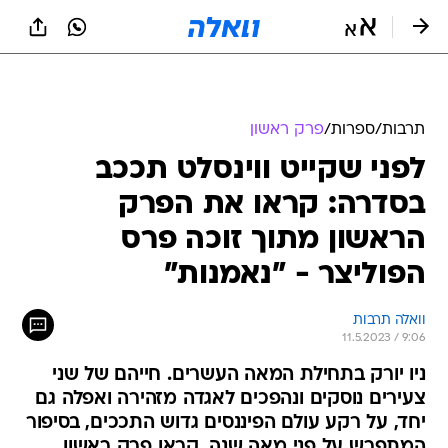
תרבות
/
ספרות
/
פרק ראשון
לפני שקייט ווינסלט תככב
בסדרה: קראו את הפרק
הראשון מתוך זוכה פרס
הפוליצר - "נאמנות"
וואלה תרבות
11.5.2023 / 9:06
ניו יורק בתחילת המאה העשרים. חייהם של שני
צעירים נוסקים ונהפכים לאגדה מזהירה ואפלה גם
יחד, על רקע עולם הפיננסים גדוש התככים, בסיפור
המתפרש על פני מאה שנה. קראו פרק ראשון