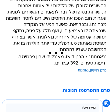
הקשורים לגורלן של כלכלות של אומות אחרות
הקשורות בסופו של דבר לתאגידים הקשורים למניות
ואגרות חוב הפכו את היחסים הישירים לחסרי חשיבות
מבחינתו. ובכל זאת, כאשר הגיע אל הנקודה
שנראתה לו כאמצע חייו, ואף חלף על פניה, נתקף
תחושה עמומה של אחריות גֵנֵאלוגית, אשר בצירוף
תפיסת נאותוּת מעורפלת עוד יותר הולידה בו את
המחשבה שעליו להתחתן.
"נאמנות" / הרנן דיאז. מאנגלית: שרון פרמינגר.
ידיעות ספרים. 392 עמודים.
פרק ראשון
נאמנות
טרם התפרסמו תגובות