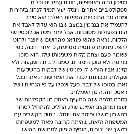
בסיכון גבוה באופציות, חוזים עתידיים וכלים
ספקולטיביים אחרים. וינסלו יעץ תמיד לנהוג בזהירות,
ומחה נגד התוכניות הפזיזות האלה: הוא סירב
להעמיד את בנג'מין במצב שבו הוא עלול לאבד את
הונו בפעולות מסוכנות. אבל יותר משדאג לנכסיו של
הלקוח, נראה שהוא מודאג מהרושם שייווצר ולהוט
להציג מתינות פיננסית מסוימת, כי אחרי הכול, כפי
שאמר פעם וצחק קלות משנינותו שלו, הוא סוכן
בורסה ולא סוכן הימורים, שמנהל בית השקעות ולא
קזינו. אביו הוריש לו מוניטין של דבקות בהשקעות
שקולות, ובכוונתו לכבד את המורשת הזאת. ובכל
זאת, בסופו של דבר, פעל וינסלו על פי הנחיותיו של
ראסק ונהנה מן העמלות.
בטרם חלפה שנה התעייף ראסק מן הקפדנות של
יועצו ומהקצב המייגע שלו, החליט להתחיל לסחור
בחשבון משלו ופיטר את וינסלו. ניתוק הקשרים עם
המשפחה הזאת, שהיתה קרובה מאוד למשפחתו
במשך שני דורות, הוסיף סיפוק לתחושת ההישג