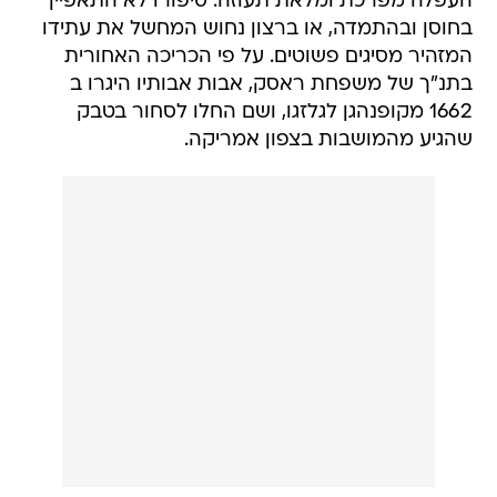
העפלה מפרכת ומלאת תעוזה: סיפורו לא התאפיין
בחוסן ובהתמדה, או ברצון נחוש המחשל את עתידו
המזהיר מסיגים פשוטים. על פי הכריכה האחורית
בתנ"ך של משפחת ראסק, אבות אבותיו היגרו ב
1662 מקופנהגן לגלזגו, ושם החלו לסחור בטבק
שהגיע מהמושבות בצפון אמריקה.