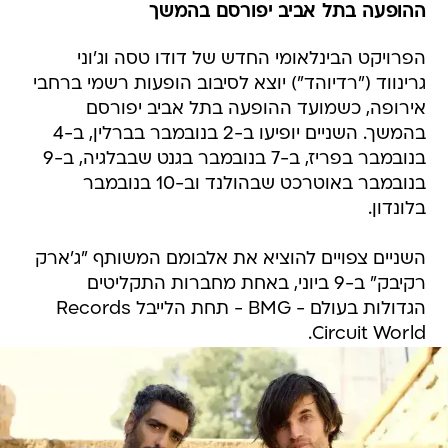
ההופעה בתל אביב יפורסם בהמשך
הפרויקט הבינלאומי החדש של דודו טסה וג'וני
גרינווד ("רדיוהד") יוצא לסיבוב הופעות רשמי ברחבי
אירופה, כשמועד ההופעה בתל אביב יפורסם
בהמשך. השניים יופיעו ב-2 בנובמבר בברלין, ב-4
בנובמבר בפריז, ב-7 בנובמבר בגנט שבבלגיה, ב-9
בנובמבר באוטרכט שבהולנד וב-10 בנובמבר
בלונדון.
השניים צפויים להוציא את אלבומם המשותף "ג'ארק
רקיבק" ב-9 ביוני, באחת מחברות התקליטים
הגדולות בעולם - BMG - תחת הלייבל Records
Circuit World.