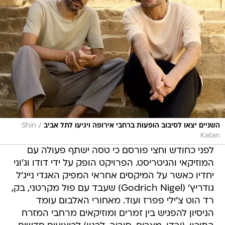
/
השניים יצאו לסיבוב הופעות ברחבי אירופה ויגיעו לתל אביב
Shin
Katan
לפני כחודש וחצי פורסם כי טסה ישתף פעולה עם
המוזיקאי והגיטריסט. הפרויקט הופק על ידי דודו וג'וני
יחדיו כאשר על המיקסים אחראי המפיק האגדי נייג'ל
גודריץ' (Godrich Nigel) שעבד עם פול מקרטני, בק,
רד הוט צ'ילי פפרז ועוד. מאחורי האלבום עומד
הניסיון להפגיש בין זמרים ומוזיקאים מרחבי המזרח