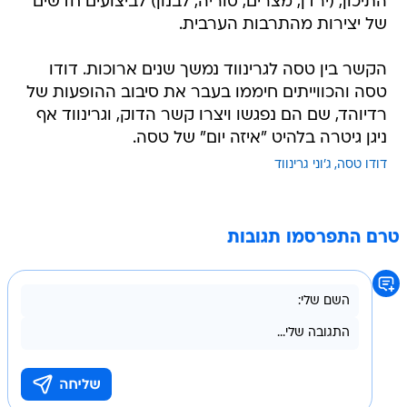
התיכון, (ירדן, מצרים, סוריה, לבנון) לביצועים חדשים
של יצירות מהתרבות הערבית.
הקשר בין טסה לגרינווד נמשך שנים ארוכות. דודו
טסה והכווייתים חיממו בעבר את סיבוב ההופעות של
רדיוהד, שם הם נפגשו ויצרו קשר הדוק, וגרינווד אף
ניגן גיטרה בלהיט "איזה יום" של טסה.
דודו טסה
ג'וני גרינווד
טרם התפרסמו תגובות