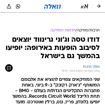
תרבות
/
מוזיקה
/
חדשות המוזיקה
דודו טסה וג'וני גרינווד יוצאים
לסיבוב הופעות באירופה: יופיעו
בהמשך גם בישראל
וואלה תרבות
עודכן לאחרונה: 22.5.2023 / 12:19
שני המוזיקאים צפויים להוציא את אלבומם
המשותף "ג'ארק רקיבק" ב-9 ביוני, באחת
מחברות התקליטים הגדולות בעולם - BMG -
תחת הלייבל Records Circuit World. בהמשך
יופיעו בלונדון, פריז, גנט, ברלין ואוטרכט. מועד