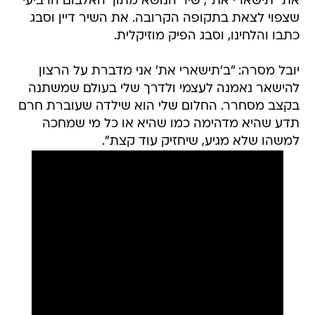
את "תישארי את", שיר הנושא מתוך האלבום הרביעי
שצפוי לצאת בתקופה הקרובה. את השיר דיין וסבג
כתבו והלחינו, וסבג הפיק מוזיקלית.
יובל מסרה: "ב'תישארי את' אני מדברת על הרצון
להישאר נאמנה לעצמי ולדרך שלי בעולם שמשתנה
בקצב מסחרר. החלום שלי הוא שילדה שעוברת חרם
תדע שהיא מדהימה כמו שהיא או כל מי שמחכה
למשהו שלא מגיע, שיחזיק עוד קצת".