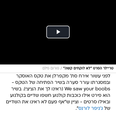
/
טריילר הסרט "לא לוקחים קשה"
פורום פילם
לפני עשור אירח סת' מקפרלן את טקס האוסקר
ובמסגרתו עורר סערה בשיר הפתיחה של הטקס -
We saw your boobs (ראינו לך את הציצי). בשיר
הוא פירט אילו כוכבות קולנוע חשפו שדיים בקולנוע
ובאילו סרטים - וציין ש"אף פעם לא ראינו את השדיים
של
ג'ניפר לורנס
".