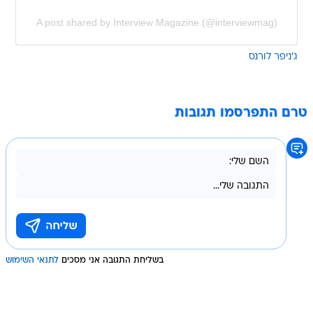
A post shared by Interview Magazine (@interviewmag)
ג'ניפר לורנס
טרם התפרסמו תגובות
בשליחת התגובה אני מסכים
לתנאי השימוש