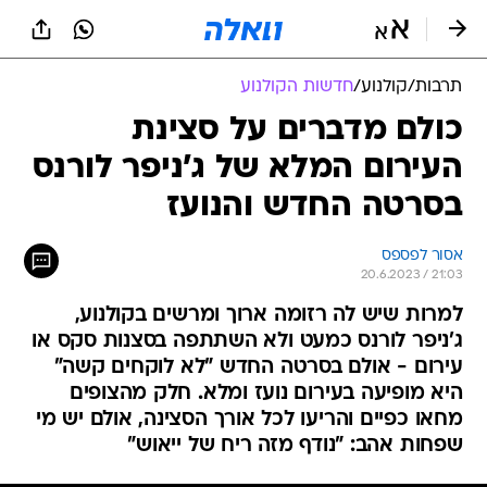
תרבות
/
קולנוע
/
חדשות הקולנוע
כולם מדברים על סצינת
העירום המלא של ג'ניפר לורנס
בסרטה החדש והנועז
אסור לפספס
20.6.2023 / 21:03
למרות שיש לה רזומה ארוך ומרשים בקולנוע,
ג'ניפר לורנס כמעט ולא השתתפה בסצנות סקס או
עירום - אולם בסרטה החדש "לא לוקחים קשה"
היא מופיעה בעירום נועז ומלא. חלק מהצופים
מחאו כפיים והריעו לכל אורך הסצינה, אולם יש מי
שפחות אהב: "נודף מזה ריח של ייאוש"