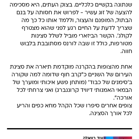
שנתונה בקשיים כלכליים. בצוק העתים, היא מסכימה
להצעה של זוג עשיר - לפרוש את חסותה על בנם
הבתול, המופנם והעצור, וללמד אותו כל כך מה
שצריך לדעת על החיים רגע לפני שהוא מצטרף
לקולג'. הקשר הביזארי מוביל לשלל סצינות
מטורפות, כולל זו שבה לורנס מסתובבת בלבוש
חווה.
אחת מהצופות בהקרנה מוקדמת תיארה את סצינת
העירום של השניים כ"קרב חוף שדומה למה שקורה
ב'סימנים של כבוד' (מותחן פשע איכותי ומוערך של
הבמאי האמנותי דיוויד קרוננברג) ואני צרחתי לכל
אורכה".
צופים אחרים סיפרו שכל הקהל מחא כפים והריע
לכל אורך הסצינה.
עוד בוואלה